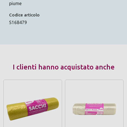
piume
Codice articolo
S168479
I clienti hanno acquistato anche