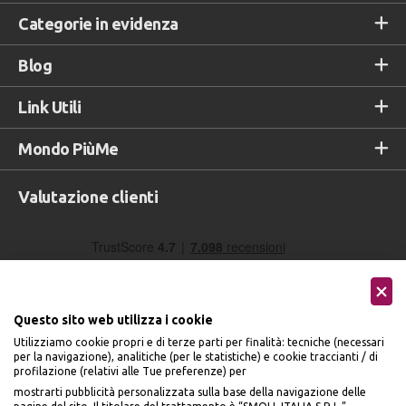
Categorie in evidenza
Blog
Link Utili
Mondo PiùMe
Valutazione clienti
Questo sito web utilizza i cookie
Utilizziamo cookie propri e di terze parti per finalità: tecniche (necessari
per la navigazione), analitiche (per le statistiche) e cookie traccianti / di
profilazione (relativi alle Tue preferenze) per
Seguici sui social
mostrarti pubblicità personalizzata sulla base della navigazione delle