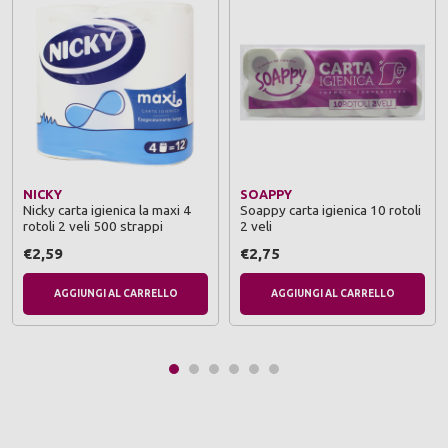
NICKY
SOAPPY
Nicky carta igienica la maxi 4
Soappy carta igienica 10 rotoli
rotoli 2 veli 500 strappi
2 veli
€2,59
€2,75
AGGIUNGI AL CARRELLO
AGGIUNGI AL CARRELLO