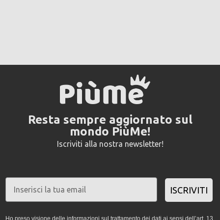
Resta sempre aggiornato sul
mondo PiùMe!
Iscriviti alla nostra newsletter!
ISCRIVITI
Ho preso visione delle informazioni sul trattamento dei dati ai sensi dell’art. 13