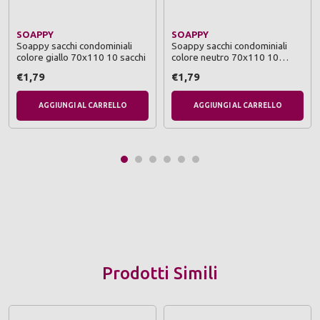
SOAPPY
SOAPPY
Soappy sacchi condominiali
Soappy sacchi condominiali
colore giallo 70x110 10 sacchi
colore neutro 70x110 10
sacchi
€1,79
€1,79
AGGIUNGI AL CARRELLO
AGGIUNGI AL CARRELLO
Prodotti Simili