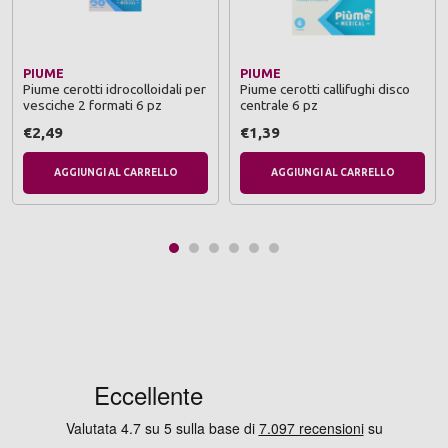
PIUME
PIUME
Piume cerotti idrocolloidali per
Piume cerotti callifughi disco
vesciche 2 formati 6 pz
centrale 6 pz
€2,49
€1,39
AGGIUNGI AL CARRELLO
AGGIUNGI AL CARRELLO