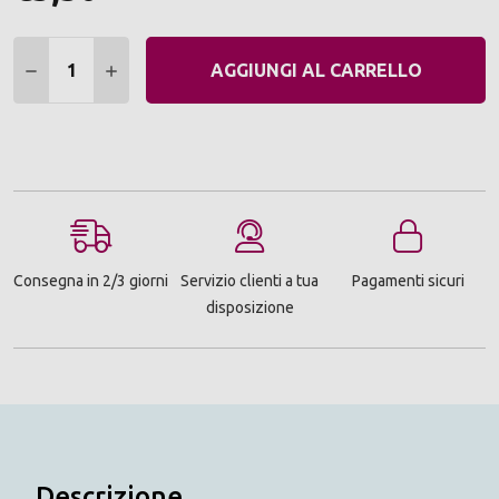
Quantità:
DIMINUIRE QUANTITÀ:
AUMENTARE QUANTITÀ:
AGGIUNGI AL CARRELLO
Consegna in 2/3 giorni
Servizio clienti a tua
Pagamenti sicuri
disposizione
Descrizione