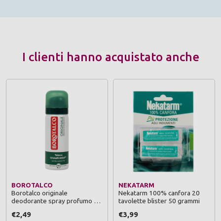
I clienti hanno acquistato anche
BOROTALCO
NEKATARM
Borotalco originale
Nekatarm 100% canfora 20
deodorante spray profumo di
tavolette blister 50 grammi
borotalco 50 ml
€2,49
€3,99