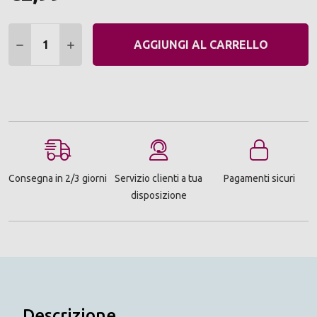
Quantità:
DIMINUIRE QUANTITÀ:
AUMENTARE QUANTITÀ:
AGGIUNGI AL CARRELLO
Consegna in 2/3 giorni
Servizio clienti a tua
Pagamenti sicuri
disposizione
Descrizione