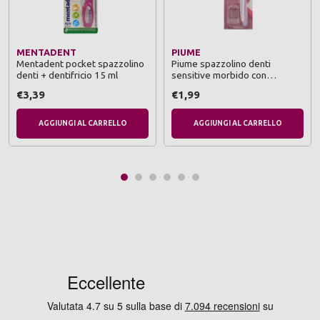
MENTADENT
PIUME
Mentadent pocket spazzolino
Piume spazzolino denti
denti + dentifricio 15 ml
sensitive morbido con
coprisetole
€3,39
€1,99
AGGIUNGI AL CARRELLO
AGGIUNGI AL CARRELLO