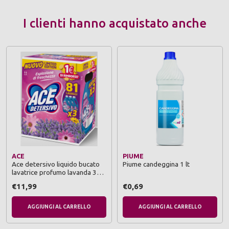
I clienti hanno acquistato anche
ACE
PIUME
Ace detersivo liquido bucato
Piume candeggina 1 lt
lavatrice profumo lavanda 3
pezzi da 27 lavaggi
€11,99
€0,69
AGGIUNGI AL CARRELLO
AGGIUNGI AL CARRELLO