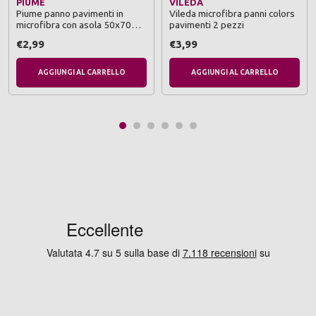
PIUME
VILEDA
Piume panno pavimenti in
Vileda microfibra panni colors
microfibra con asola 50x70
pavimenti 2 pezzi
cm.
€2,99
€3,99
AGGIUNGI AL CARRELLO
AGGIUNGI AL CARRELLO