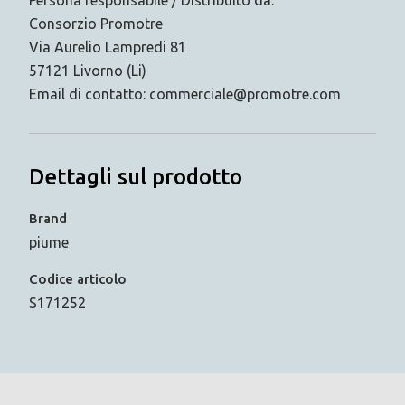
Persona responsabile / Distribuito da:
Consorzio Promotre
Via Aurelio Lampredi 81
57121 Livorno (Li)
Email di contatto: commerciale@promotre.com
Dettagli sul prodotto
Brand
piume
Codice articolo
S171252