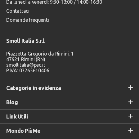
Da lunedì a venerdì: 9:30-13:00 / 14:00-16:30
Contattaci
Domande frequenti
Smoll Italia S.r.l.
Piazzetta Gregorio da Rimini, 1
47921 Rimini (RN)
smollitalia@pec.it
P.IVA: 03265610406
Categorie in evidenza
Blog
Link Utili
Mondo PiùMe