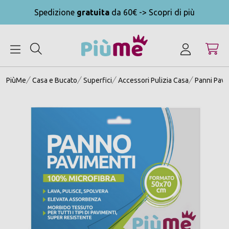
Spedizione
gratuita
da 60€ -> Scopri di più
MENU
PiùMe
Casa e Bucato
Superfici
Accessori Pulizia Casa
Panni Pavi