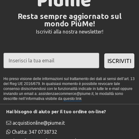
Resta sempre aggiornato sul
mondo PiùMe!
Iscriviti alla nostra newsletter!
ISCRIVITI
Ho preso visione delle informazioni sul trattamento dei dati ai sensi dell’art. 13
del Reg UE 2016/679. In qualsiasi momento è possibile revocare tale
consenso disiscrivendosi con le funzionalità indicate in tutte le e-mail oppure
inviando un email a: assistenzaecommerce@piume.it, le modalità sono
descritte nell’informativa visibile da
questo link
Hai bisogno di aiuto per il tuo ordine on-line?
acquistionline@piume.it
Chatta: 347 0738732