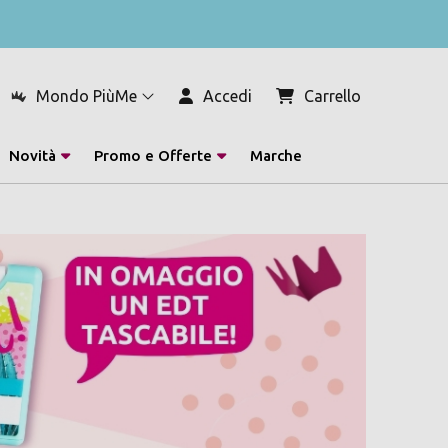
Mondo PiùMe
Accedi
Carrello
Novità
Promo e Offerte
Marche