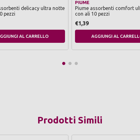
PIUME
sorbenti delicacy ultra notte
Piume assorbenti comfort ul
0 pezzi
con ali 10 pezzi
€1,39
GGIUNGI AL CARRELLO
AGGIUNGI AL CARREL
Prodotti Simili