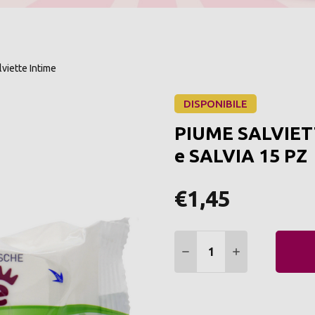
lviette Intime
DISPONIBILE
PIUME SALVIET
e SALVIA 15 PZ
€1,45
Quantità:
DIMINUIRE QUANTITÀ:
AUMENTARE Q