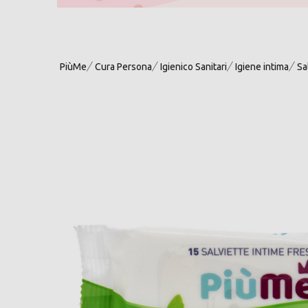
PiùMe
Cura Persona
Igienico Sanitari
Igiene intima
Sa