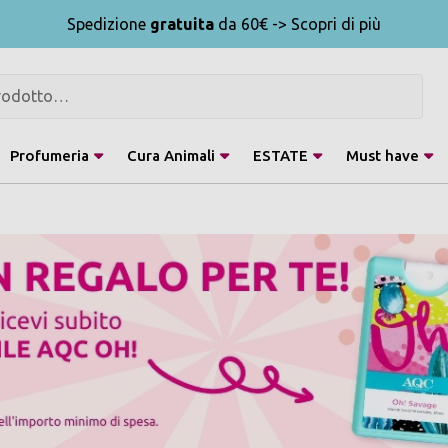
Spedizione
gratuita
da 60€ -> Scopri di più
Profumeria
Cura Animali
ESTATE
Must have