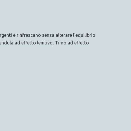
nti e rinfrescano senza alterare l'equilibrio
endula ad effetto lenitivo, Timo ad effetto