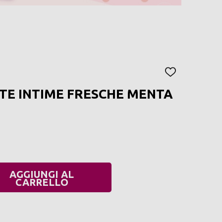
AGGIUNGI
ALLA
TE INTIME FRESCHE MENTA
LISTA
DEI
DESIDERI
AGGIUNGI AL
UANTITÀ:
CARRELLO