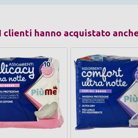
I clienti hanno acquistato anch