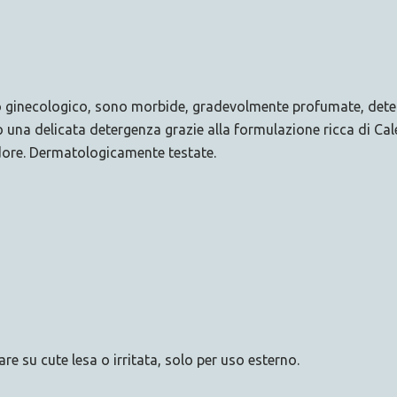
o ginecologico, sono morbide, gradevolmente profumate, deterge
o una delicata detergenza grazie alla formulazione ricca di Cal
odore. Dermatologicamente testate.
re su cute lesa o irritata, solo per uso esterno.