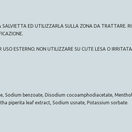
LA SALVIETTA ED UTILIZZARLA SULLA ZONA DA TRATTARE.
FICAZIONE.
USO ESTERNO. NON UTILIZZARE SU CUTE LESA O IRRITATA
ide, Sodium benzoate, Disodium cocoamphodiacetate, Menthol
Mentha piperita leaf extract, Sodium usnate, Potassium sorbate.