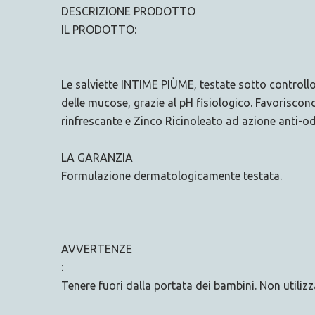
DESCRIZIONE PRODOTTO
IL PRODOTTO:
Le salviette INTIME PIÙME, testate sotto controll
delle mucose, grazie al pH fisiologico. Favoriscon
rinfrescante e Zinco Ricinoleato ad azione anti-
LA GARANZIA
Formulazione dermatologicamente testata.
AVVERTENZE
:
Tenere fuori dalla portata dei bambini. Non utilizza