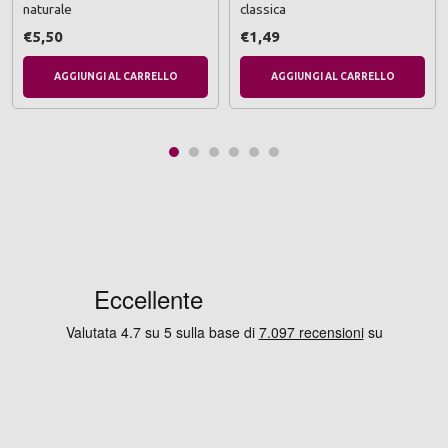
naturale
classica
€5,50
€1,49
AGGIUNGI AL CARRELLO
AGGIUNGI AL CARRELLO