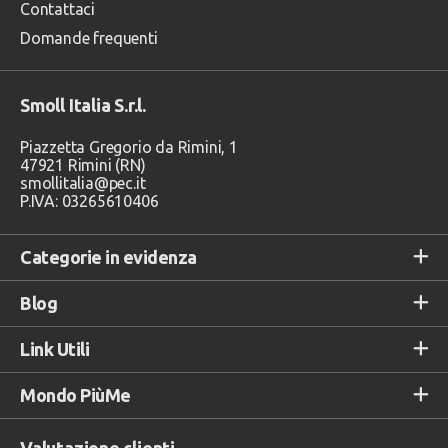
Contattaci
Domande frequenti
Smoll Italia S.r.l.
Piazzetta Gregorio da Rimini, 1
47921 Rimini (RN)
smollitalia@pec.it
P.IVA: 03265610406
Categorie in evidenza
Blog
Link Utili
Mondo PiùMe
Valutazione clienti