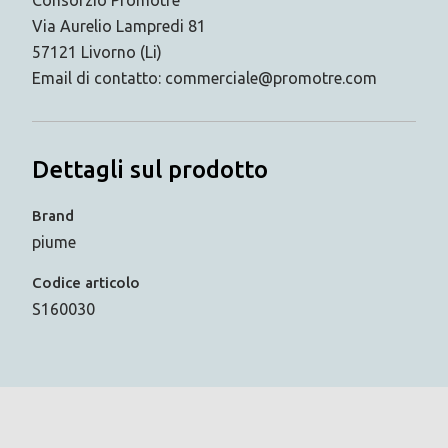
Consorzio Promotre
Via Aurelio Lampredi 81
57121 Livorno (Li)
Email di contatto: commerciale@promotre.com
Dettagli sul prodotto
Brand
piume
Codice articolo
S160030