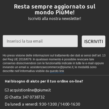
Resta sempre aggiornato sul
mondo PiùMe!
Iscriviti alla nostra newsletter!
ISCRIVITI
Ho preso visione delle informazioni sul trattamento dei dati ai sensi dell’art. 13
del Reg UE 2016/679. In qualsiasi momento è possibile revocare tale
consenso disiscrivendosi con le funzionalità indicate in tutte le e-mail oppure
inviando un email a: assistenzaecommerce@piume.it, le modalità sono
descritte nell’informativa visibile da
questo link
Hai bisogno di aiuto per il tuo ordine on-line?
acquistionline@piume.it
Chatta: 347 0738732
Da lunedì a venerdì: 9:30-13:00 / 14:00-16:30