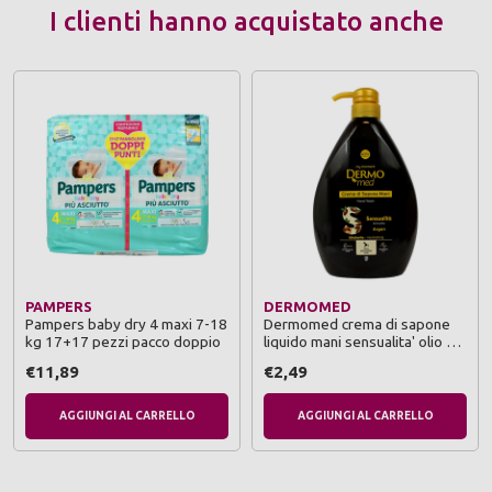
I clienti hanno acquistato anche
PAMPERS
DERMOMED
Pampers baby dry 4 maxi 7-18
Dermomed crema di sapone
kg 17+17 pezzi pacco doppio
liquido mani sensualita' olio di
argan dispenser 1 litro
€11,89
€2,49
AGGIUNGI AL CARRELLO
AGGIUNGI AL CARRELLO