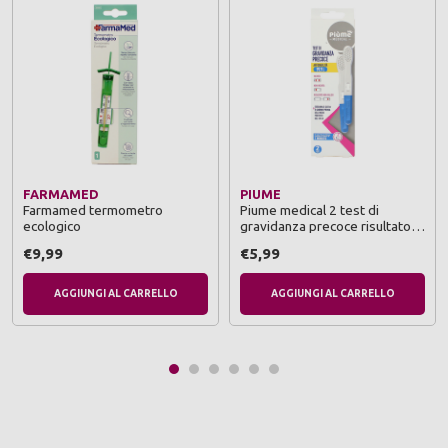
FARMAMED
PIUME
Farmamed termometro
Piume medical 2 test di
ecologico
gravidanza precoce risultato
anche in 1 minuto
€9,99
€5,99
AGGIUNGI AL CARRELLO
AGGIUNGI AL CARRELLO