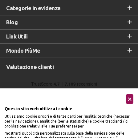
Categorie in evidenza
Blog
Link Utili
Mondo PiùMe
Valutazione clienti
Questo sito web utilizza i cookie
Utilizziamo cookie propri e di terze parti per finalità: tecniche (necessari
per la navigazione), analitiche (per le statistiche) e cookie traccianti / di
profilazione (relativi alle Tue preferenze) per
Seguici sui social
mostrarti pubblicità personalizzata sulla base della navigazione delle