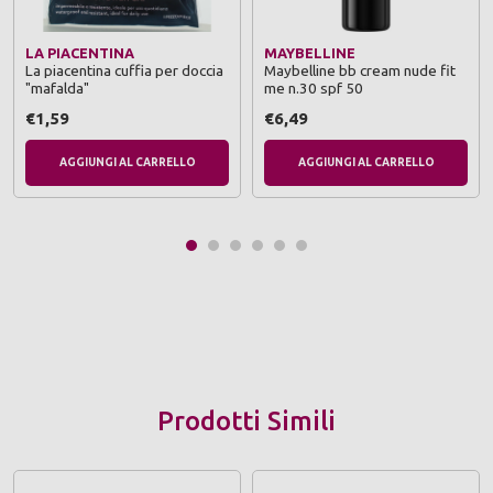
LA PIACENTINA
MAYBELLINE
La piacentina cuffia per doccia
Maybelline bb cream nude fit
"mafalda"
me n.30 spf 50
€1,59
€6,49
AGGIUNGI AL CARRELLO
AGGIUNGI AL CARRELLO
Prodotti Simili