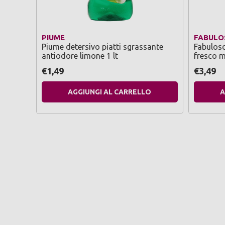
PIUME
FABULO
Piume detersivo piatti sgrassante
Fabulos
antiodore limone 1 lt
fresco m
€1,49
€3,49
AGGIUNGI AL CARRELLO
A