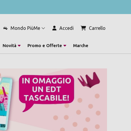
Mondo PiùMe
Accedi
Carrello
Novità
Promo e Offerte
Marche