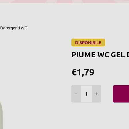
Detergenti WC
DISPONIBILE
PIUME WC GEL 
€1,79
Quantità:
DIMINUIRE QUANTITÀ:
AUMENTARE Q