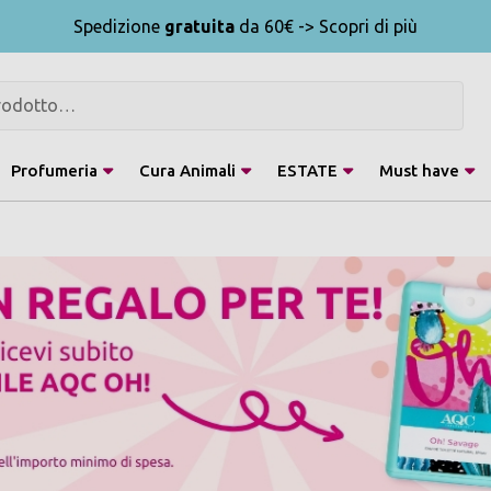
Spedizione
gratuita
da 60€ -> Scopri di più
Profumeria
Cura Animali
ESTATE
Must have