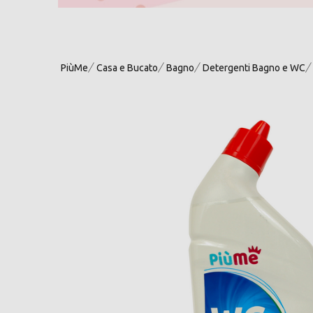
PiùMe
Casa e Bucato
Bagno
Detergenti Bagno e WC