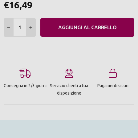
€16,49
Quantità:
DIMINUIRE QUANTITÀ:
AUMENTARE QUANTITÀ:
AGGIUNGI AL CARRELLO
Consegna in 2/3 giorni
Servizio clienti a tua
Pagamenti sicuri
disposizione