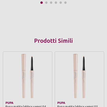
Prodotti Simili
PUPA
PUPA
Pupa matita labbra vamp! 04
Pupa matita labbra vamp! 05