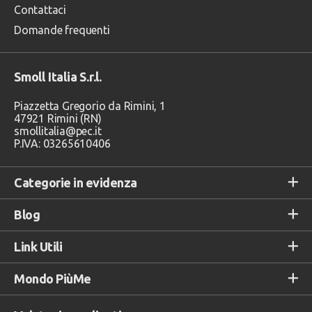
Contattaci
Domande frequenti
Smoll Italia S.r.l.
Piazzetta Gregorio da Rimini, 1
47921 Rimini (RN)
smollitalia@pec.it
P.IVA: 03265610406
Categorie in evidenza
Blog
Link Utili
Mondo PiùMe