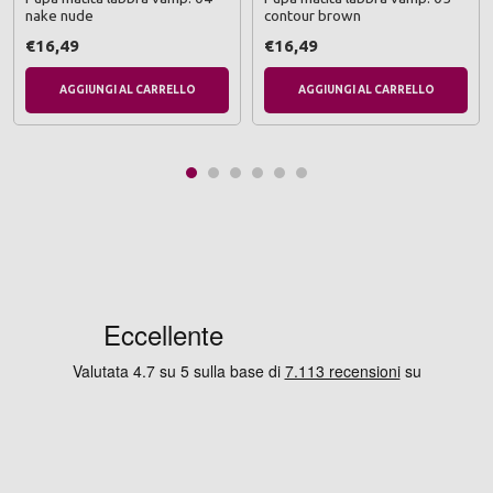
nake nude
contour brown
€16,49
€16,49
AGGIUNGI AL CARRELLO
AGGIUNGI AL CARRELLO