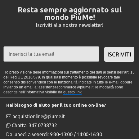
Resta sempre aggiornato sul
mondo PiùMe!
Iscriviti alla nostra newsletter!
ISCRIVITI
Ho preso visione delle informazioni sul trattamento dei dati ai sensi dell’art. 13
del Reg UE 2016/679. In qualsiasi momento è possibile revocare tale
consenso disiscrivendosi con le funzionalità indicate in tutte le e-mail oppure
inviando un email a: assistenzaecommerce@piume.it, le modalità sono
descritte nell’informativa visibile da
questo link
Hai bisogno di aiuto per il tuo ordine on-line?
acquistionline@piume.it
Chatta: 347 0738732
Da lunedì a venerdì: 9:30-13:00 / 14:00-16:30