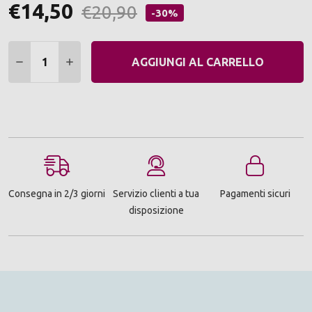
€14,50
€20,90
-30%
Quantità:
DIMINUIRE QUANTITÀ:
AUMENTARE QUANTITÀ:
AGGIUNGI AL CARRELLO
Consegna in 2/3 giorni
Servizio clienti a tua
Pagamenti sicuri
disposizione