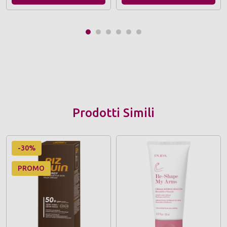
Prodotti Simili
-30%
PROMO