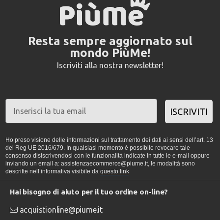
Resta sempre aggiornato sul
mondo PiùMe!
Iscriviti alla nostra newsletter!
ISCRIVITI
Ho preso visione delle informazioni sul trattamento dei dati ai sensi dell’art. 13
del Reg UE 2016/679. In qualsiasi momento è possibile revocare tale
consenso disiscrivendosi con le funzionalità indicate in tutte le e-mail oppure
inviando un email a: assistenzaecommerce@piume.it, le modalità sono
descritte nell’informativa visibile da
questo link
Hai bisogno di aiuto per il tuo ordine on-line?
acquistionline@piume.it