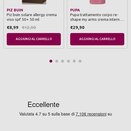
PIZ BUIN
PUPA
Piz buin solare allergy crema
Pupa trattamento corpo re-
viso spf 50+ 50 ml
shape my arms crema interno
braccia 150 ml
€8,99
€12,90
€29,90
AGGIUNGI AL CARRELLO
AGGIUNGI AL CARRELLO