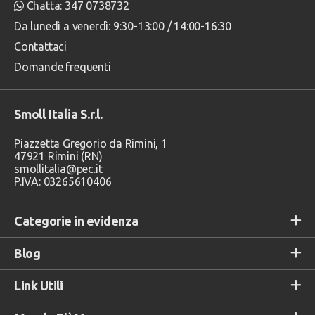
Chatta: 347 0738732
Da lunedì a venerdì: 9:30-13:00 / 14:00-16:30
Contattaci
Domande frequenti
Smoll Italia S.r.l.
Piazzetta Gregorio da Rimini, 1
47921 Rimini (RN)
smollitalia@pec.it
P.IVA: 03265610406
Categorie in evidenza
Blog
Link Utili