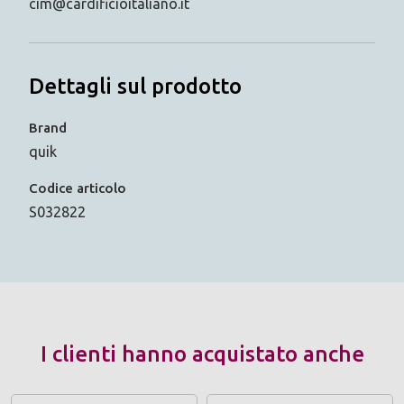
cim@cardificioitaliano.it
Dettagli sul prodotto
Brand
quik
Codice articolo
S032822
I clienti hanno acquistato anche