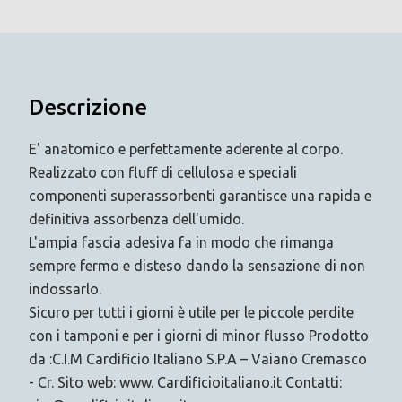
Descrizione
E' anatomico e perfettamente aderente al corpo.
Realizzato con fluff di cellulosa e speciali
componenti superassorbenti garantisce una rapida e
definitiva assorbenza dell'umido.
L'ampia fascia adesiva fa in modo che rimanga
sempre fermo e disteso dando la sensazione di non
indossarlo.
Sicuro per tutti i giorni è utile per le piccole perdite
con i tamponi e per i giorni di minor flusso Prodotto
da :C.I.M Cardificio Italiano S.P.A – Vaiano Cremasco
- Cr. Sito web: www. Cardificioitaliano.it Contatti: