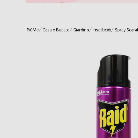
PiùMe
Casa e Bucato
Giardino
Insetticidi
Spray Scara