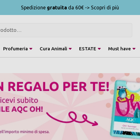
Spedizione
gratuita
da 60€ -> Scopri di più
Profumeria
Cura Animali
ESTATE
Must have