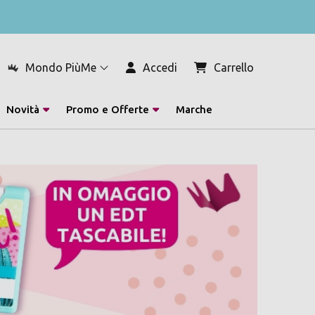
Mondo PiùMe
Accedi
Carrello
Novità
Promo e Offerte
Marche