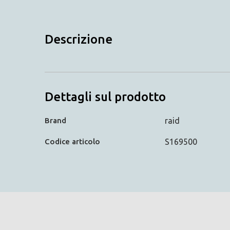
Descrizione
Dettagli sul prodotto
Brand
raid
Codice articolo
S169500