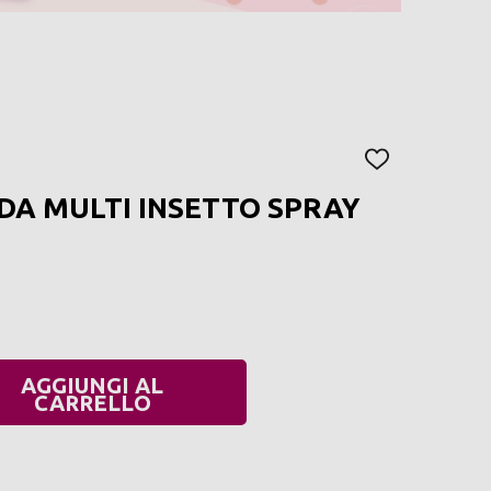
AGGIUNGI
ALLA
IDA MULTI INSETTO SPRAY
LISTA
DEI
DESIDERI
AGGIUNGI AL
UANTITÀ:
CARRELLO