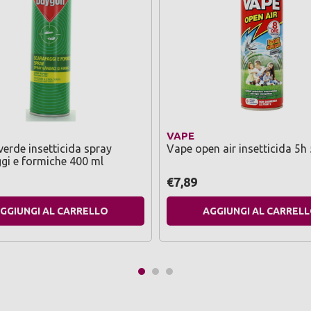
N
VAPE
erde insetticida spray
Vape open air insetticida 5h
gi e formiche 400 ml
€7,89
GGIUNGI AL CARRELLO
AGGIUNGI AL CARREL