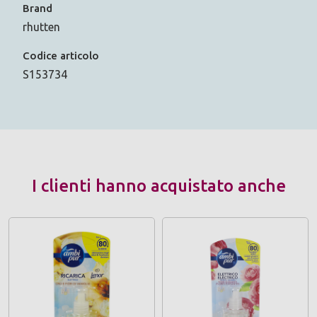
Brand
rhutten
Codice articolo
S153734
I clienti hanno acquistato anche