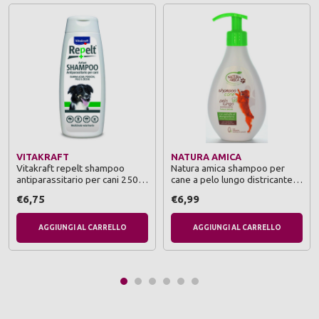
VITAKRAFT
NATURA AMICA
Vitakraft repelt shampoo
Natura amica shampoo per
antiparassitario per cani 250
cane a pelo lungo districante
ml
250 ml
€6,75
€6,99
AGGIUNGI AL CARRELLO
AGGIUNGI AL CARRELLO