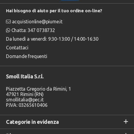
Hai bisogno di aiuto per il tuo ordine on-line?
acquistionline@piume.it
Chatta: 347 0738732
Da lunedì a venerdì: 9:30-13:00 / 14:00-16:30
Contattaci
Domande frequenti
Smoll Italia S.r.l.
Piazzetta Gregorio da Rimini, 1
47921 Rimini (RN)
smollitalia@pec.it
P.IVA: 03265610406
Categorie in evidenza