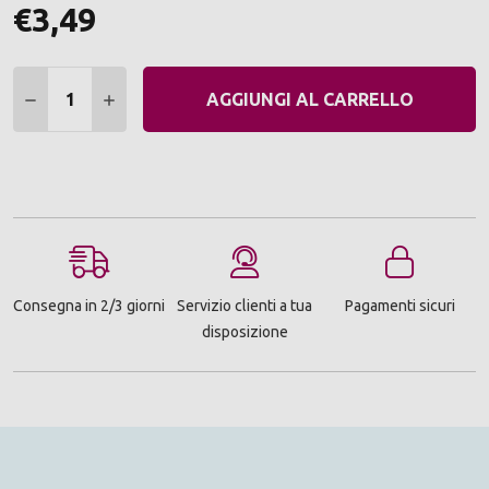
€3,49
Quantità:
DIMINUIRE QUANTITÀ:
AUMENTARE QUANTITÀ:
AGGIUNGI AL CARRELLO
Consegna in 2/3 giorni
Servizio clienti a tua
Pagamenti sicuri
disposizione