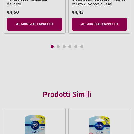
delicato
cherry & peony 269 ml
€4,50
€4,45
AGGIUNGI AL CARRELLO
AGGIUNGI AL CARRELLO
Prodotti Simili