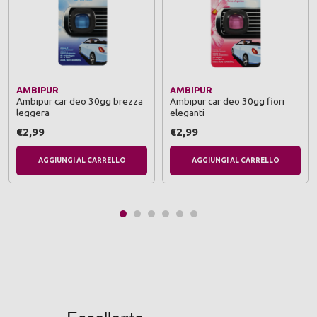
AMBIPUR
AMBIPUR
Ambipur car deo 30gg brezza
Ambipur car deo 30gg fiori
leggera
eleganti
€2,99
€2,99
AGGIUNGI AL CARRELLO
AGGIUNGI AL CARRELLO