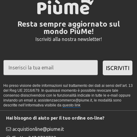
Resta sempre aggiornato sul
mondo PiùMe!
Iscriviti alla nostra newsletter!
ISCRIVITI
Ho preso visione delle informazioni sul trattamento dei dati ai sensi dell’art. 13
del Reg UE 2016/679. In qualsiasi momento è possibile revocare tale
consenso disiscrivendosi con le funzionalità indicate in tutte le e-mail oppure
inviando un email a: assistenzaecommerce@piume.it, le modalità sono
descritte nell’informativa visibile da
questo link
Hai bisogno di aiuto per il tuo ordine on-line?
acquistionline@piume.it