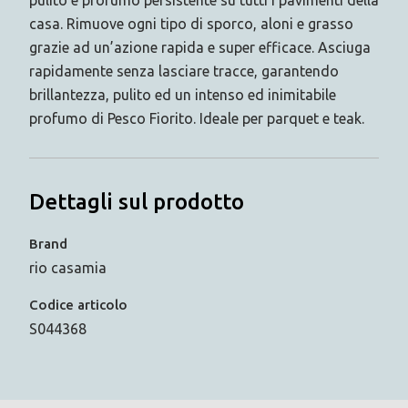
pulito e profumo persistente su tutti i pavimenti della
casa. Rimuove ogni tipo di sporco, aloni e grasso
grazie ad un’azione rapida e super efficace. Asciuga
rapidamente senza lasciare tracce, garantendo
brillantezza, pulito ed un intenso ed inimitabile
profumo di Pesco Fiorito. Ideale per parquet e teak.
Dettagli sul prodotto
Brand
rio casamia
Codice articolo
S044368