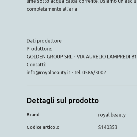
lime sotto acqua calda corrente. Usiamo un asciug
completamente all’aria
Dati produttore
Produttore:
GOLDEN GROUP SRL - VIA AURELIO LAMPREDI 81
Contatti:
info@royalbeauty.it - tel. 0586/3002
Dettagli sul prodotto
Brand
royal beauty
Codice articolo
S140353