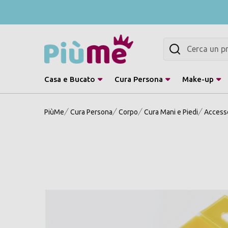
Cerca
Casa e Bucato
Cura Persona
Make-up
PiùMe
Cura Persona
Corpo
Cura Mani e Piedi
Accesso