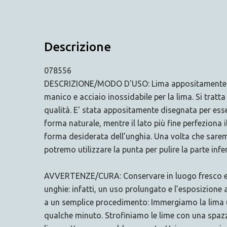
Descrizione
078556
DESCRIZIONE/MODO D'USO: Lima appositamente studia
manico e acciaio inossidabile per la lima. Si tratta
qualità. E' stata appositamente disegnata per essere
forma naturale, mentre il lato più fine perfeziona il 
forma desiderata dell’unghia. Una volta che saremo 
potremo utilizzare la punta per pulire la parte infe
AVVERTENZE/CURA: Conservare in luogo fresco e asci
unghie: infatti, un uso prolungato e l’esposizione 
a un semplice procedimento: Immergiamo la lima (o
qualche minuto. Strofiniamo le lime con una spazz