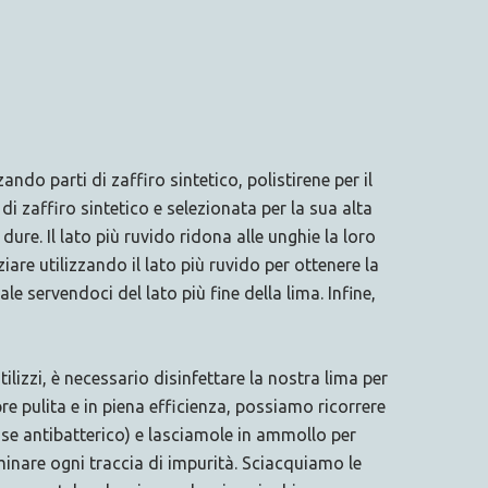
 parti di zaffiro sintetico, polistirene per il
di zaffiro sintetico e selezionata per la sua alta
dure. Il lato più ruvido ridona alle unghie la loro
iziare utilizzando il lato più ruvido per ottenere la
e servendoci del lato più fine della lima. Infine,
izzi, è necessario disinfettare la nostra lima per
re pulita e in piena efficienza, possiamo ricorrere
se antibatterico) e lasciamole in ammollo per
inare ogni traccia di impurità. Sciacquiamo le