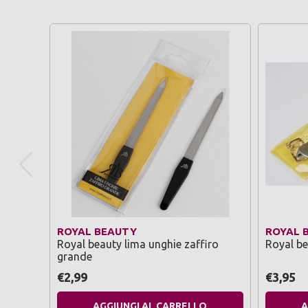
ROYAL BEAUTY
ROYAL 
Royal beauty lima unghie zaffiro
Royal be
grande
€2,99
€3,95
AGGIUNGI AL CARRELLO
A