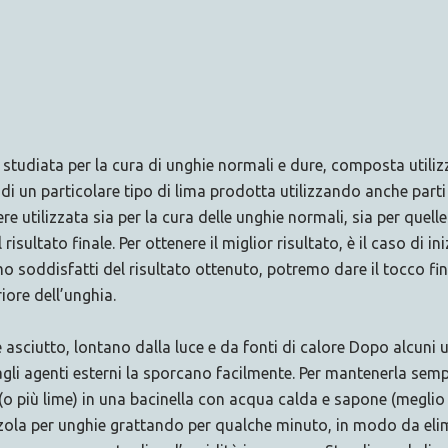
ta per la cura di unghie normali e dure, composta utilizzando
 di un particolare tipo di lima prodotta utilizzando anche parti 
 utilizzata sia per la cura delle unghie normali, sia per quelle 
risultato finale. Per ottenere il miglior risultato, è il caso di in
soddisfatti del risultato ottenuto, potremo dare il tocco final
riore dell’unghia.
utto, lontano dalla luce e da fonti di calore Dopo alcuni util
agli agenti esterni la sporcano facilmente. Per mantenerla semp
 più lime) in una bacinella con acqua calda e sapone (meglio 
ola per unghie grattando per qualche minuto, in modo da elim