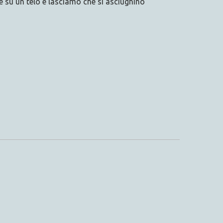
 su un telo e lasciamo che si asciughino