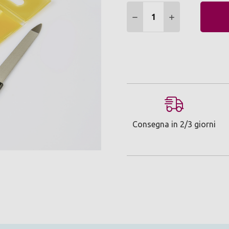
Quantità:
DIMINUIRE QUANTITÀ:
AUMENTARE Q
Consegna in 2/3 giorni