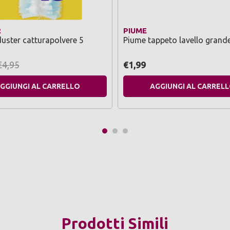
R
PIUME
duster catturapolvere 5
Piume tappeto lavello grand
€4,95
€1,99
GGIUNGI AL CARRELLO
AGGIUNGI AL CARREL
Prodotti Simili