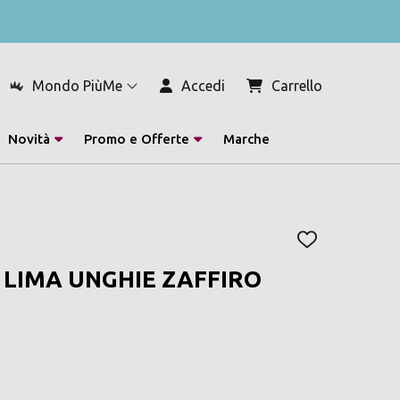
Mondo PiùMe
Accedi
Carrello
Novità
Promo e Offerte
Marche
AGGIUNGI
ALLA
 LIMA UNGHIE ZAFFIRO
LISTA
DEI
DESIDERI