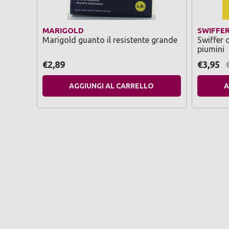
MARIGOLD
SWIFFE
Marigold guanto il resistente grande
Swiffer 
piumini
€2,89
€3,95
AGGIUNGI AL CARRELLO
A