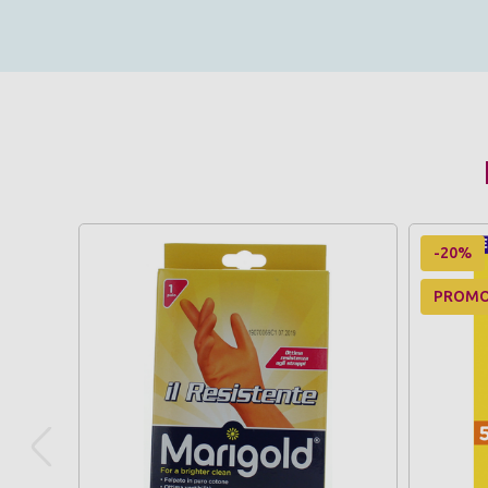
-20%
PROM