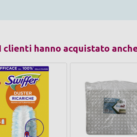
I clienti hanno acquistato anch
O