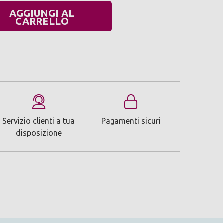
AGGIUNGI AL
UANTITÀ:
CARRELLO
Servizio clienti a tua
Pagamenti sicuri
disposizione