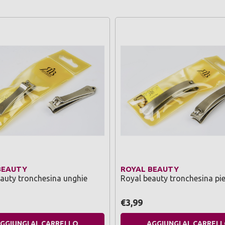
BEAUTY
ROYAL BEAUTY
auty tronchesina unghie
Royal beauty tronchesina pi
€3,99
GGIUNGI AL CARRELLO
AGGIUNGI AL CARREL