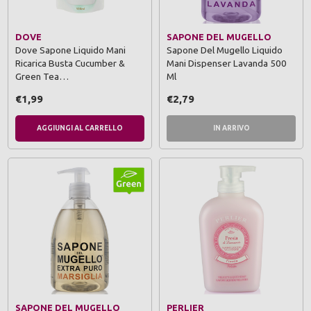
DOVE
SAPONE DEL MUGELLO
Dove Sapone Liquido Mani
Sapone Del Mugello Liquido
Ricarica Busta Cucumber &
Mani Dispenser Lavanda 500
Green Tea…
Ml
€1,99
€2,79
AGGIUNGI AL CARRELLO
IN ARRIVO
SAPONE DEL MUGELLO
PERLIER