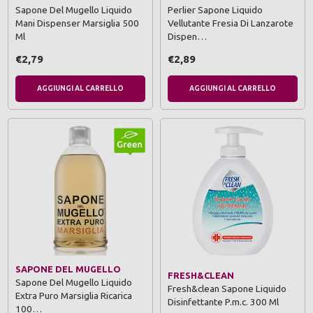
Sapone Del Mugello Liquido
Perlier Sapone Liquido
Mani Dispenser Marsiglia 500
Vellutante Fresia Di Lanzarote
Ml
Dispen…
€2,79
€2,89
AGGIUNGI AL CARRELLO
AGGIUNGI AL CARRELLO
SAPONE DEL MUGELLO
FRESH&CLEAN
Sapone Del Mugello Liquido
Fresh&clean Sapone Liquido
Extra Puro Marsiglia Ricarica
Disinfettante P.m.c. 300 Ml
100…