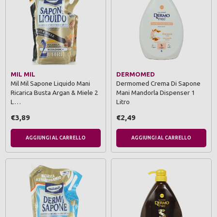
MIL MIL
DERMOMED
Mil Mil Sapone Liquido Mani
Dermomed Crema Di Sapone
Ricarica Busta Argan & Miele 2
Mani Mandorla Dispenser 1
L…
Litro
€3,89
€2,49
AGGIUNGI AL CARRELLO
AGGIUNGI AL CARRELLO