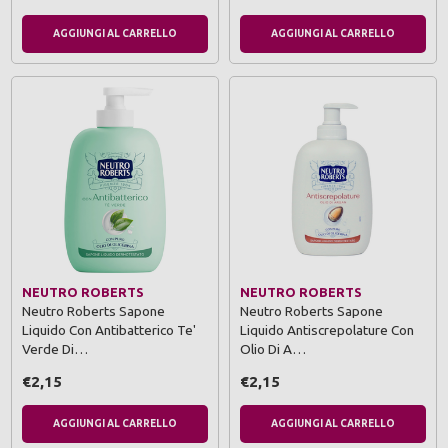
AGGIUNGI AL CARRELLO
AGGIUNGI AL CARRELLO
NEUTRO ROBERTS
NEUTRO ROBERTS
Neutro Roberts Sapone
Neutro Roberts Sapone
Liquido Con Antibatterico Te'
Liquido Antiscrepolature Con
Verde Di…
Olio Di A…
€2,15
€2,15
AGGIUNGI AL CARRELLO
AGGIUNGI AL CARRELLO