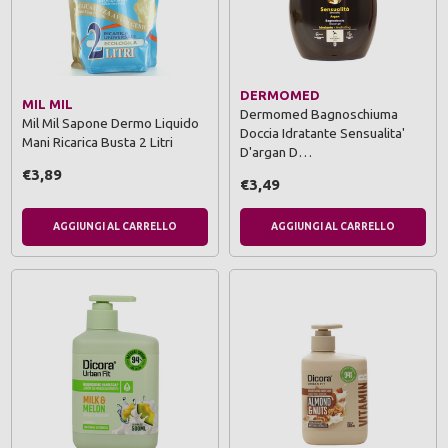
DERMOMED
MIL MIL
Dermomed Bagnoschiuma
Mil Mil Sapone Dermo Liquido
Doccia Idratante Sensualita'
Mani Ricarica Busta 2 Litri
D'argan D…
€3,89
€3,49
AGGIUNGI AL CARRELLO
AGGIUNGI AL CARRELLO