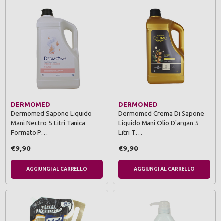
DERMOMED
DERMOMED
Dermomed Sapone Liquido
Dermomed Crema Di Sapone
Mani Neutro 5 Litri Tanica
Liquido Mani Olio D'argan 5
Formato P…
Litri T…
€9,90
€9,90
AGGIUNGI AL CARRELLO
AGGIUNGI AL CARRELLO