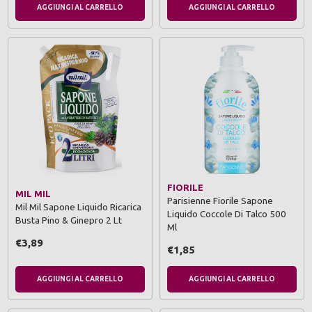
AGGIUNGI AL CARRELLO
AGGIUNGI AL CARRELLO
FIORILE
MIL MIL
Parisienne Fiorile Sapone
Mil Mil Sapone Liquido Ricarica
Liquido Coccole Di Talco 500
Busta Pino & Ginepro 2 Lt
Ml
€3,89
€1,85
AGGIUNGI AL CARRELLO
AGGIUNGI AL CARRELLO