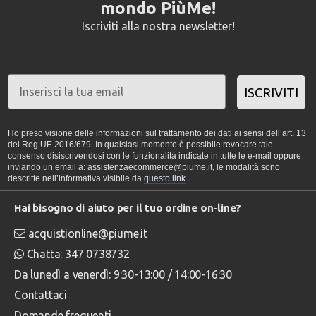
mondo PiùMe!
Iscriviti alla nostra newsletter!
ISCRIVITI
Ho preso visione delle informazioni sul trattamento dei dati ai sensi dell’art. 13
del Reg UE 2016/679. In qualsiasi momento è possibile revocare tale
consenso disiscrivendosi con le funzionalità indicate in tutte le e-mail oppure
inviando un email a: assistenzaecommerce@piume.it, le modalità sono
descritte nell’informativa visibile da
questo link
Hai bisogno di aiuto per il tuo ordine on-line?
acquistionline@piume.it
Chatta: 347 0738732
Da lunedì a venerdì: 9:30-13:00 / 14:00-16:30
Contattaci
Domande frequenti