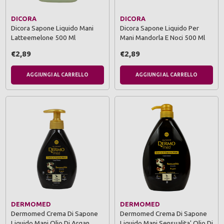
DICORA
DICORA
Dicora Sapone Liquido Mani
Dicora Sapone Liquido Per
Latteemelone 500 Ml
Mani Mandorla E Noci 500 Ml
€2,89
€2,89
AGGIUNGI AL CARRELLO
AGGIUNGI AL CARRELLO
DERMOMED
DERMOMED
Dermomed Crema Di Sapone
Dermomed Crema Di Sapone
Liquido Mani Olio Di Argan
Liquido Mani Sensualita' Olio Di