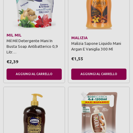
MIL MIL
MALIZIA
Mil Mil Detergente Mani In
Malizia Sapone Liquido Mani
Busta Soap Antibatterico 0,9
Argan E Vaniglia 300 Ml
Litr…
€1,55
€2,39
AGGIUNGI AL CARRELLO
AGGIUNGI AL CARRELLO