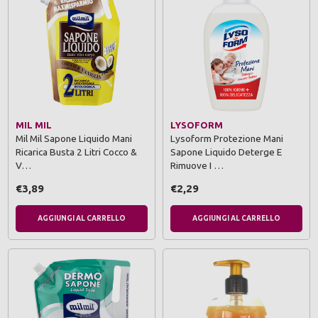
MIL MIL
LYSOFORM
Mil Mil Sapone Liquido Mani
Lysoform Protezione Mani
Ricarica Busta 2 Litri Cocco &
Sapone Liquido Deterge E
V…
Rimuove I …
€3,89
€2,29
AGGIUNGI AL CARRELLO
AGGIUNGI AL CARRELLO