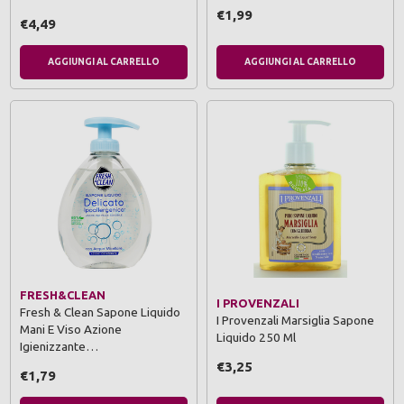
€1,99
€4,49
AGGIUNGI AL CARRELLO
AGGIUNGI AL CARRELLO
FRESH&CLEAN
I PROVENZALI
Fresh & Clean Sapone Liquido
I Provenzali Marsiglia Sapone
Mani E Viso Azione
Liquido 250 Ml
Igienizzante…
€3,25
€1,79