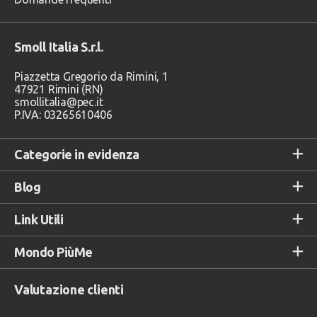
Smoll Italia S.r.l.
Piazzetta Gregorio da Rimini, 1
47921 Rimini (RN)
smollitalia@pec.it
P.IVA: 03265610406
Categorie in evidenza
Blog
Link Utili
Mondo PiùMe
Valutazione clienti