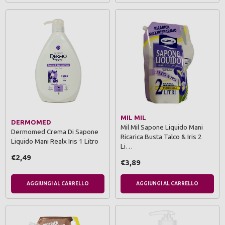
MIL MIL
DERMOMED
Mil Mil Sapone Liquido Mani
Dermomed Crema Di Sapone
Ricarica Busta Talco & Iris 2
Liquido Mani Realx Iris 1 Litro
Li…
€2,49
€3,89
AGGIUNGI AL CARRELLO
AGGIUNGI AL CARRELLO