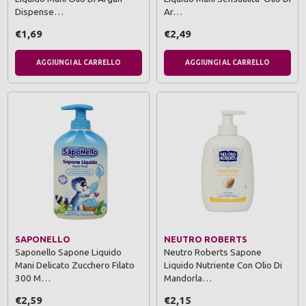
Dispense…
Ar…
€1,69
€2,49
AGGIUNGI AL CARRELLO
AGGIUNGI AL CARRELLO
SAPONELLO
NEUTRO ROBERTS
Saponello Sapone Liquido
Neutro Roberts Sapone
Mani Delicato Zucchero Filato
Liquido Nutriente Con Olio Di
300 M…
Mandorla…
€2,59
€2,15