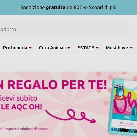
Spedizione
gratuita
da 60€ -> Scopri di più
Profumeria
Cura Animali
ESTATE
Must have