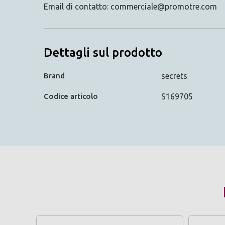
Email di contatto: commerciale@promotre.com
Dettagli sul prodotto
Brand
secrets
Codice articolo
S169705