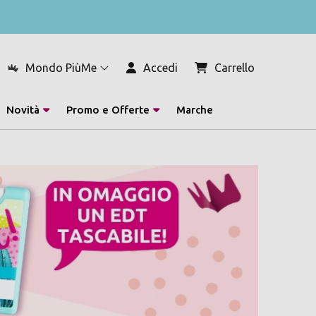
Mondo PiùMe
Accedi
Carrello
Novità
Promo e Offerte
Marche