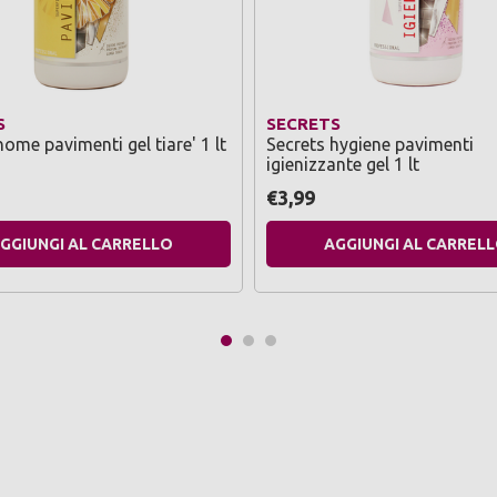
S
SECRETS
home pavimenti gel tiare' 1 lt
Secrets hygiene pavimenti
igienizzante gel 1 lt
€3,99
GGIUNGI AL CARRELLO
AGGIUNGI AL CARREL