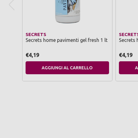
SECRETS
SECRET
Secrets home pavimenti gel fresh 1 lt
Secrets 
€4,19
€4,19
AGGIUNGI AL CARRELLO
A