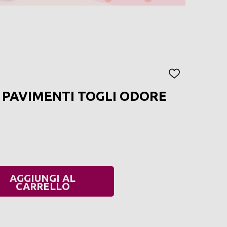
AGGIUNGI
ALLA
 PAVIMENTI TOGLI ODORE
LISTA
DEI
DESIDERI
AGGIUNGI AL
UANTITÀ:
CARRELLO