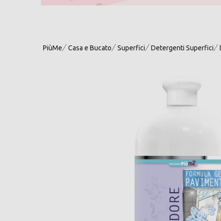
PiùMe
Casa e Bucato
Superfici
Detergenti Superfici