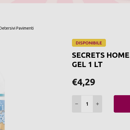
Detersivi Pavimenti
DISPONIBILE
SECRETS HOME
GEL 1 LT
€4,29
Quantità:
DIMINUIRE QUANTITÀ:
AUMENTARE Q