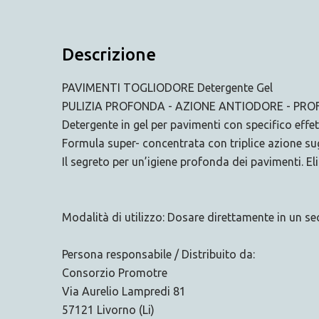
Descrizione
PAVIMENTI TOGLIODORE Detergente Gel
PULIZIA PROFONDA - AZIONE ANTIODORE - P
Detergente in gel per pavimenti con specifico eff
Formula super- concentrata con triplice azione sug
Il segreto per un’igiene profonda dei pavimenti. El
Modalità di utilizzo: Dosare direttamente in un se
Persona responsabile / Distribuito da:
Consorzio Promotre
Via Aurelio Lampredi 81
57121 Livorno (Li)