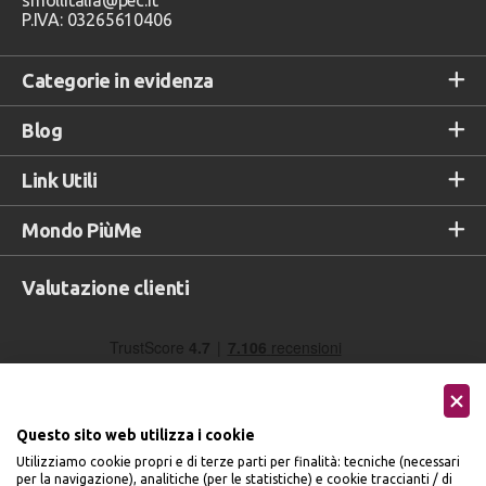
smollitalia@pec.it
P.IVA: 03265610406
Categorie in evidenza
Blog
Link Utili
Mondo PiùMe
Valutazione clienti
Questo sito web utilizza i cookie
Utilizziamo cookie propri e di terze parti per finalità: tecniche (necessari
per la navigazione), analitiche (per le statistiche) e cookie traccianti / di