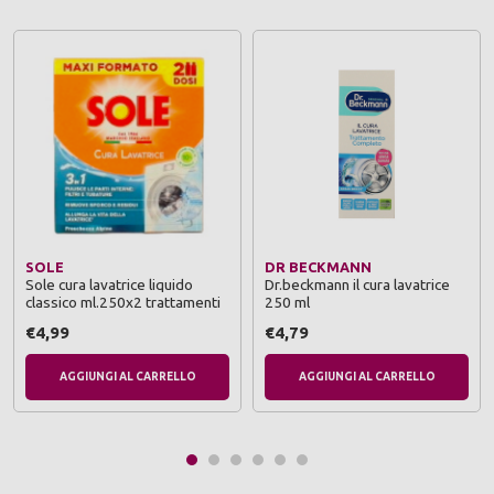
SOLE
DR BECKMANN
Sole cura lavatrice liquido
Dr.beckmann il cura lavatrice
classico ml.250x2 trattamenti
250 ml
€4,99
€4,79
AGGIUNGI AL CARRELLO
AGGIUNGI AL CARRELLO