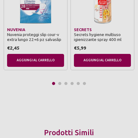
NUVENIA
SECRETS
Nuvenia proteggi slip cour-v
Secrets hygiene multiuso
extra lungo 22+6 pz salvaslip
igienizzante spray 400 ml
€2,45
€5,99
AGGIUNGI AL CARRELLO
AGGIUNGI AL CARRELLO
Prodotti Simili