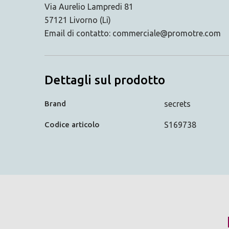
Via Aurelio Lampredi 81
57121 Livorno (Li)
Email di contatto: commerciale@promotre.com
Dettagli sul prodotto
Brand
secrets
Codice articolo
S169738