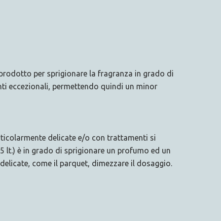
prodotto per sprigionare la fragranza in grado di
nti eccezionali, permettendo quindi un minor
articolarmente delicate e/o con trattamenti si
 lt.) è in grado di sprigionare un profumo ed un
 delicate, come il parquet, dimezzare il dosaggio.