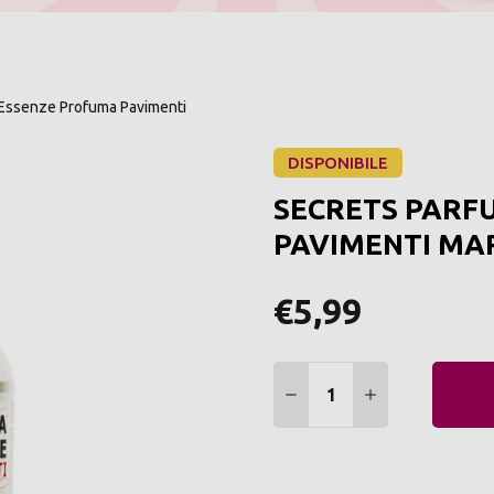
Essenze Profuma Pavimenti
DISPONIBILE
SECRETS PARF
PAVIMENTI MAR
€5,99
Quantità:
DIMINUIRE QUANTITÀ:
AUMENTARE Q