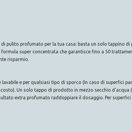
i pulito profumato per la tua casa: basta un solo tappino di 
na formula super concentrata che garantisce fino a 50 trattame
nte risparmio.
e lavabile e per qualsiasi tipo di sporco (In caso di superfici p
scosto). Un solo tappo di prodotto in mezzo secchio d'acqua (5
isultato extra profumato raddoppiare il dosaggio. Per superfici