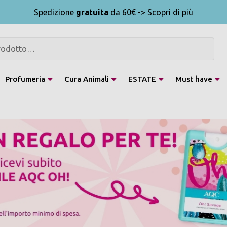
Spedizione
gratuita
da 60€ -> Scopri di più
Profumeria
Cura Animali
ESTATE
Must have