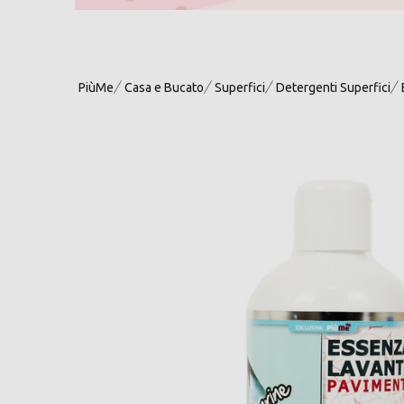
PiùMe
Casa e Bucato
Superfici
Detergenti Superfici