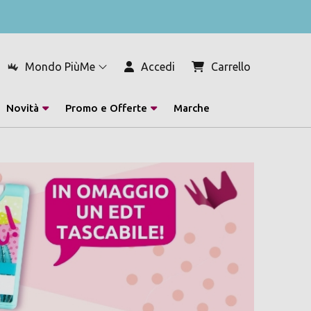
Mondo PiùMe
Accedi
Carrello
Novità
Promo e Offerte
Marche