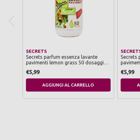
SECRETS
SECRET
Secrets parfum essenza lavante
Secrets 
pavimenti lemon grass 50 dosaggi
pavimemt
250 ml
€5,99
€5,99
AGGIUNGI AL CARRELLO
A