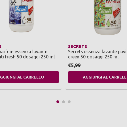
S
SECRETS
parfum essenza lavante
Secrets essenza lavante pav
i fresh 50 dosaggi 250 ml
green 50 dosaggi 250 ml
€5,99
GGIUNGI AL CARRELLO
AGGIUNGI AL CARREL