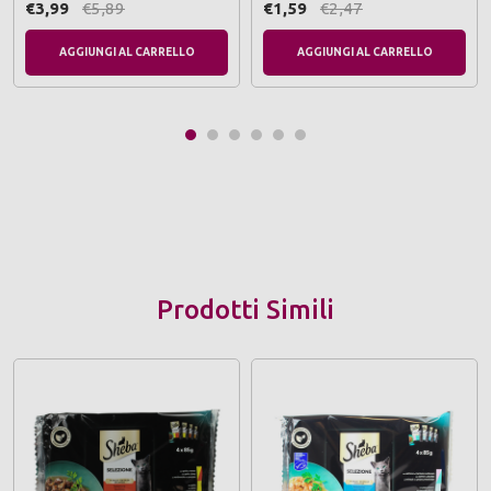
€3,99
€5,89
€1,59
€2,47
AGGIUNGI AL CARRELLO
AGGIUNGI AL CARRELLO
Prodotti Simili