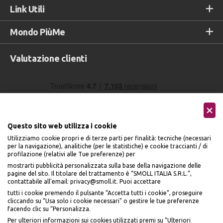
Link Utili
Mondo PiùMe
Valutazione clienti
Questo sito web utilizza i cookie
Utilizziamo cookie propri e di terze parti per finalità: tecniche (necessari
per la navigazione), analitiche (per le statistiche) e cookie traccianti / di
profilazione (relativi alle Tue preferenze) per
Seguici sui social
mostrarti pubblicità personalizzata sulla base della navigazione delle
pagine del sito. Il titolare del trattamento è “SMOLL ITALIA S.R.L.”,
contattabile all'email: privacy@smoll.it. Puoi accettare
tutti i cookie premendo il pulsante “Accetta tutti i cookie”, proseguire
cliccando su “Usa solo i cookie necessari" o gestire le tue preferenze
facendo clic su “Personalizza.
BENVENUTO DA
Accettiamo
Per ulteriori informazioni sui cookies utilizzati premi su "Ulteriori