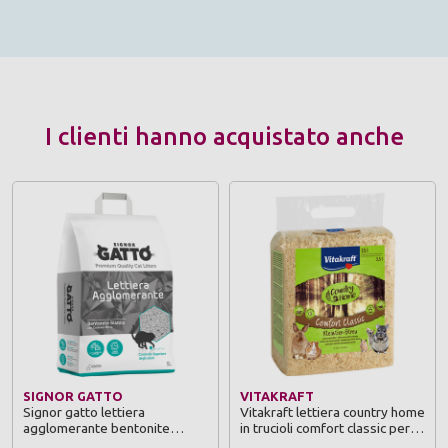
I clienti hanno acquistato anche
SIGNOR GATTO
VITAKRAFT
Signor gatto lettiera
Vitakraft lettiera country home
agglomerante bentonite
in trucioli comfort classic per
bianca con carbone attivo 5 l
roditori 15 lt