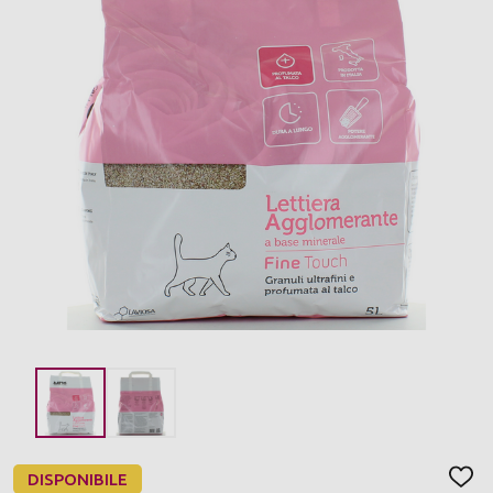
DISPONIBILE
AGGI