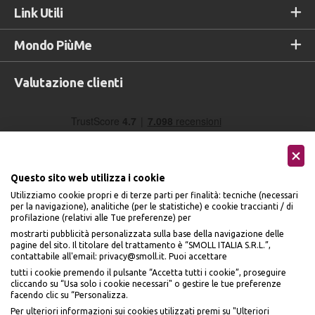
Link Utili
Mondo PiùMe
Valutazione clienti
Questo sito web utilizza i cookie
Utilizziamo cookie propri e di terze parti per finalità: tecniche (necessari
per la navigazione), analitiche (per le statistiche) e cookie traccianti / di
profilazione (relativi alle Tue preferenze) per
Seguici sui social
mostrarti pubblicità personalizzata sulla base della navigazione delle
pagine del sito. Il titolare del trattamento è “SMOLL ITALIA S.R.L.”,
contattabile all'email: privacy@smoll.it. Puoi accettare
tutti i cookie premendo il pulsante “Accetta tutti i cookie”, proseguire
cliccando su “Usa solo i cookie necessari" o gestire le tue preferenze
facendo clic su “Personalizza.
BENVENUTO DA
Accettiamo
Per ulteriori informazioni sui cookies utilizzati premi su "Ulteriori