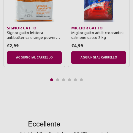
SIGNOR GATTO
MIGLIOR GATTO
Signor gatto lettiera
Miglior gatto adult croccantini
antibatterica orange power
salmone sacco 2 kg
sacco 5 l
€2,99
€4,99
AGGIUNGI AL CARRELLO
AGGIUNGI AL CARRELLO