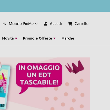
Mondo PiùMe
Accedi
Carrello
Novità
Promo e Offerte
Marche