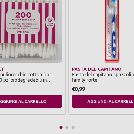
ET
PASTA DEL CAPITANO
puliorecchie cotton fioc
Pasta del capitano spazzolin
0 pz. biodegradabili in
family forte
€0,99
GGIUNGI AL CARRELLO
AGGIUNGI AL CARREL