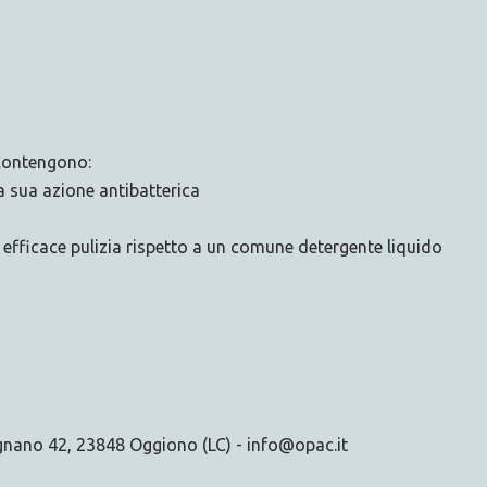
 Contengono:
la sua azione antibatterica
 efficace pulizia rispetto a un comune detergente liquido
ognano 42, 23848 Oggiono (LC) - info@opac.it