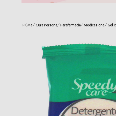
PiùMe
Cura Persona
Parafarmacia
Medicazione
Gel I