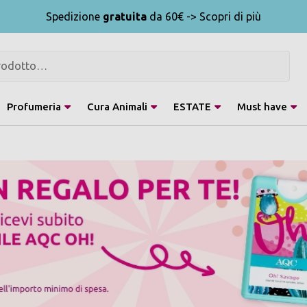
Spedizione
gratuita
da 60€ -> Scopri di più
Profumeria
Cura Animali
ESTATE
Must have