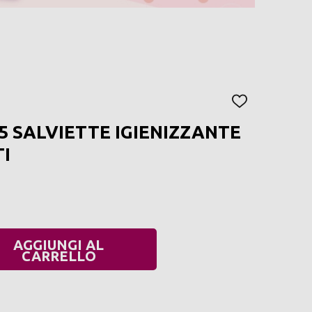
AGGIUNGI
ALLA
5 SALVIETTE IGIENIZZANTE
LISTA
DEI
I
DESIDERI
AGGIUNGI AL
UANTITÀ:
CARRELLO