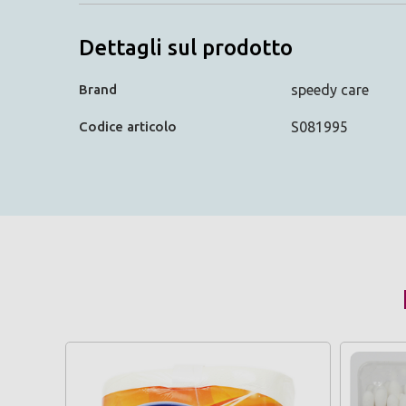
Dettagli sul prodotto
Brand
speedy care
Codice articolo
S081995