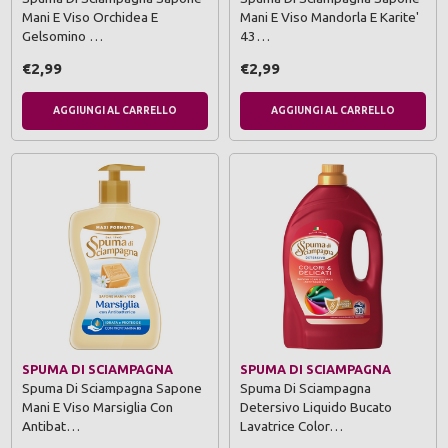
Mani E Viso Orchidea E
Mani E Viso Mandorla E Karite'
Gelsomino …
43…
€2,99
€2,99
AGGIUNGI AL CARRELLO
AGGIUNGI AL CARRELLO
SPUMA DI SCIAMPAGNA
SPUMA DI SCIAMPAGNA
Spuma Di Sciampagna Sapone
Spuma Di Sciampagna
Mani E Viso Marsiglia Con
Detersivo Liquido Bucato
Antibat…
Lavatrice Color…