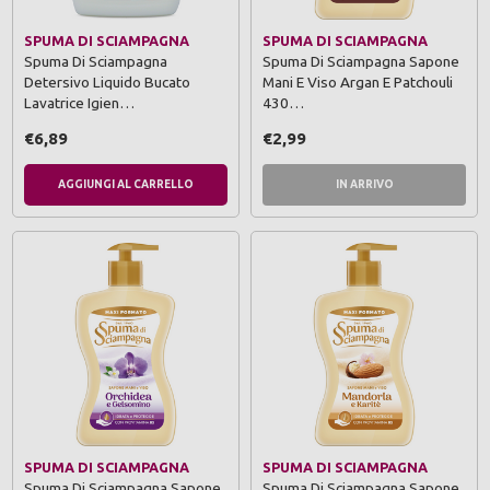
SPUMA DI SCIAMPAGNA
SPUMA DI SCIAMPAGNA
Spuma Di Sciampagna
Spuma Di Sciampagna Sapone
Detersivo Liquido Bucato
Mani E Viso Argan E Patchouli
Lavatrice Igien…
430…
€6,89
€2,99
AGGIUNGI AL CARRELLO
IN ARRIVO
SPUMA DI SCIAMPAGNA
SPUMA DI SCIAMPAGNA
Spuma Di Sciampagna Sapone
Spuma Di Sciampagna Sapone