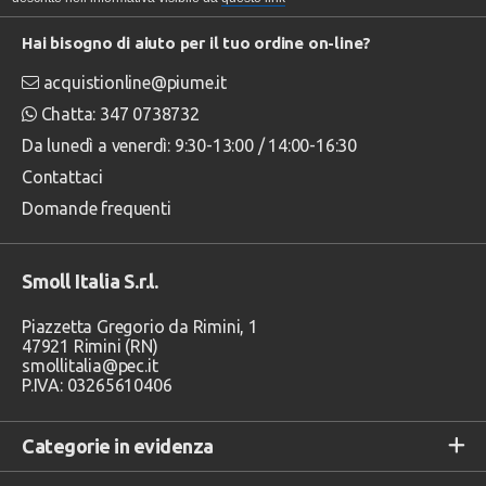
Hai bisogno di aiuto per il tuo ordine on-line?
acquistionline@piume.it
Chatta: 347 0738732
Da lunedì a venerdì: 9:30-13:00 / 14:00-16:30
Contattaci
Domande frequenti
Smoll Italia S.r.l.
Piazzetta Gregorio da Rimini, 1
47921 Rimini (RN)
smollitalia@pec.it
P.IVA: 03265610406
Categorie in evidenza