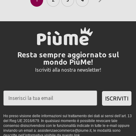
Resta sempre aggiornato sul
mondo PiùMe!
Iscriviti alla nostra newsletter!
ISCRIVITI
Ho preso visione delle informazioni sul trattamento dei dati ai sensi dell’art. 13
del Reg UE 2016/679. In qualsiasi momento è possibile revocare tale
consenso disiscrivendosi con le funzionalità indicate in tutte le e-mail oppure
inviando un email a: assistenzaecommerce@piume.it, le modalità sono
descritte nell’informativa visibile da
questo link