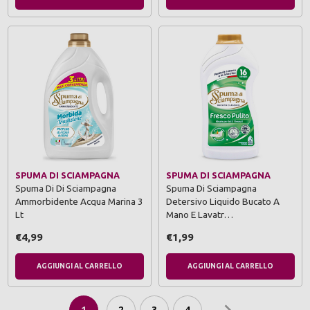
SPUMA DI SCIAMPAGNA
SPUMA DI SCIAMPAGNA
Spuma Di Di Sciampagna
Spuma Di Sciampagna
Ammorbidente Acqua Marina 3
Detersivo Liquido Bucato A
Lt
Mano E Lavatr…
€4,99
€1,99
AGGIUNGI AL CARRELLO
AGGIUNGI AL CARRELLO
1
2
3
4