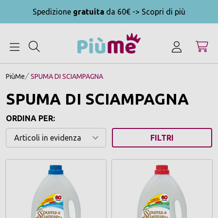
Spedizione
gratuita
da 60€ -> Scopri di più
MENU
PiùMe
SPUMA DI SCIAMPAGNA
SPUMA DI SCIAMPAGNA
ORDINA PER:
FILTRI