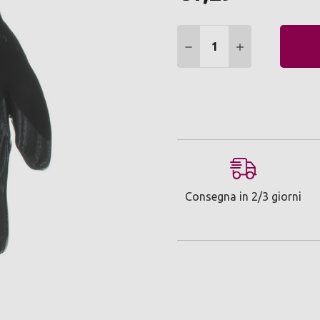
Quantità:
DIMINUIRE QUANTITÀ:
AUMENTARE Q
Consegna in 2/3 giorni