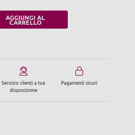
AGGIUNGI AL
UANTITÀ:
CARRELLO
Servizio clienti a tua
Pagamenti sicuri
disposizione