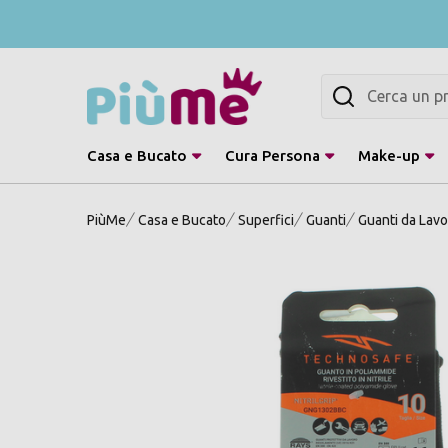
Cerca
Casa e Bucato
Cura Persona
Make-up
PiùMe
Casa e Bucato
Superfici
Guanti
Guanti da Lavo