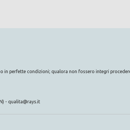
ano in perfette condizioni; qualora non fossero integri procedere
) - qualita@rays.it