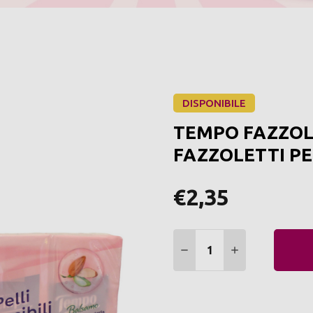
DISPONIBILE
TEMPO FAZZOLE
FAZZOLETTI PEL
€2,35
Quantità:
DIMINUIRE QUANTITÀ:
AUMENTARE Q