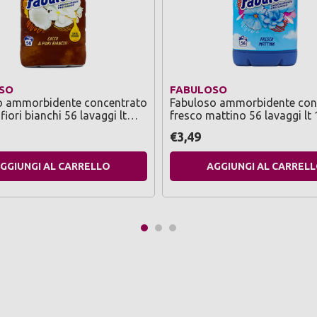
SO
FABULOSO
o ammorbidente concentrato
Fabuloso ammorbidente con
iori bianchi 56 lavaggi lt
fresco mattino 56 lavaggi lt
€3,49
GGIUNGI AL CARRELLO
AGGIUNGI AL CARREL