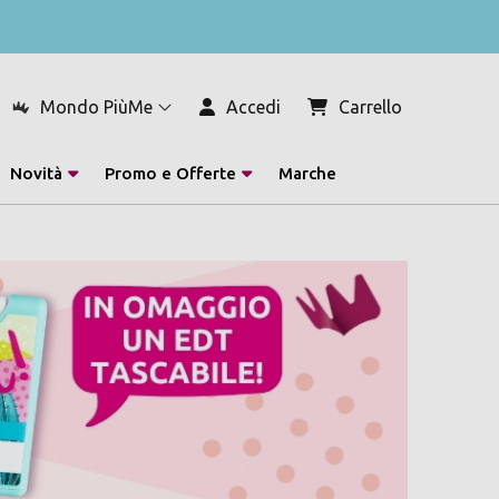
Mondo PiùMe
Accedi
Carrello
Novità
Promo e Offerte
Marche