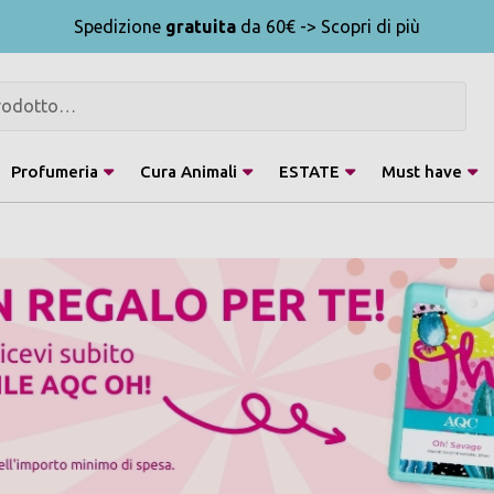
Spedizione
gratuita
da 60€ -> Scopri di più
Profumeria
Cura Animali
ESTATE
Must have