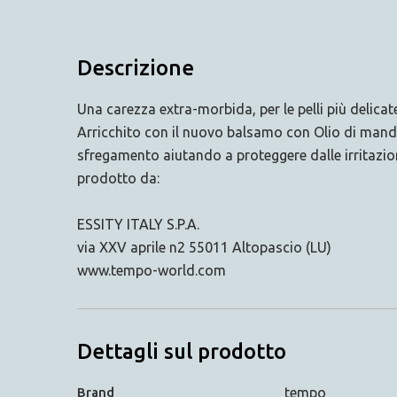
Descrizione
Una carezza extra-morbida, per le pelli più delicat
Arricchito con il nuovo balsamo con Olio di mandor
sfregamento aiutando a proteggere dalle irritazio
prodotto da:
ESSITY ITALY S.P.A.
via XXV aprile n2 55011 Altopascio (LU)
www.tempo-world.com
Dettagli sul prodotto
Brand
tempo