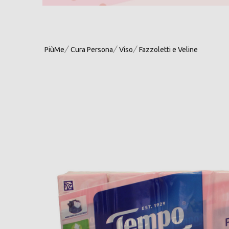
PiùMe
Cura Persona
Viso
Fazzoletti e Veline