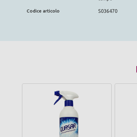
Codice articolo
S036470