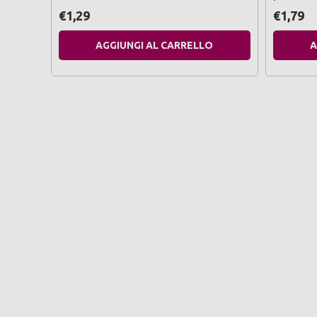
€1,29
€1,79
AGGIUNGI AL CARRELLO
A