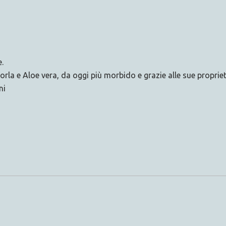
e.
la e Aloe vera, da oggi più morbido e grazie alle sue proprietà
ni