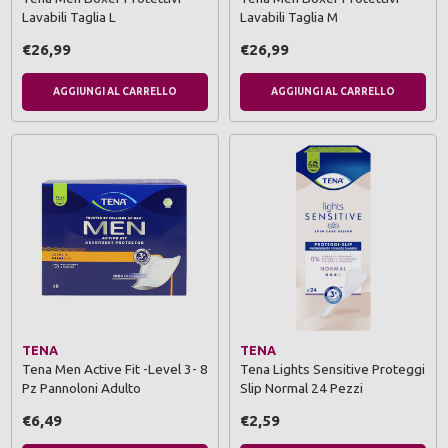
Lavabili Taglia L
Lavabili Taglia M
€26,99
€26,99
AGGIUNGI AL CARRELLO
AGGIUNGI AL CARRELLO
TENA
TENA
Tena Men Active Fit -Level 3- 8
Tena Lights Sensitive Proteggi
Pz Pannoloni Adulto
Slip Normal 24 Pezzi
€6,49
€2,59