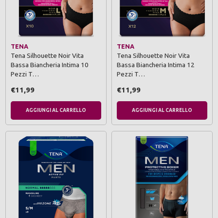
TENA
TENA
Tena Silhouette Noir Vita
Tena Silhouette Noir Vita
Bassa Biancheria Intima 10
Bassa Biancheria Intima 12
Pezzi T…
Pezzi T…
€11,99
€11,99
AGGIUNGI AL CARRELLO
AGGIUNGI AL CARRELLO