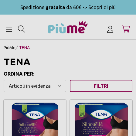
Spedizione
gratuita
da 60€ -> Scopri di più
MENU
PiùMe
TENA
TENA
ORDINA PER:
FILTRI