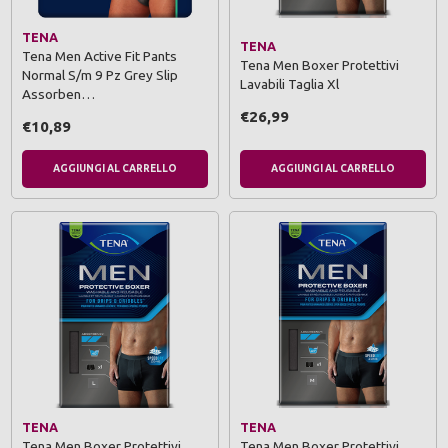
TENA
TENA
Tena Men Active Fit Pants
Tena Men Boxer Protettivi
Normal S/m 9 Pz Grey Slip
Lavabili Taglia Xl
Assorben…
€26,99
€10,89
AGGIUNGI AL CARRELLO
AGGIUNGI AL CARRELLO
TENA
TENA
Tena Men Boxer Protettivi
Tena Men Boxer Protettivi