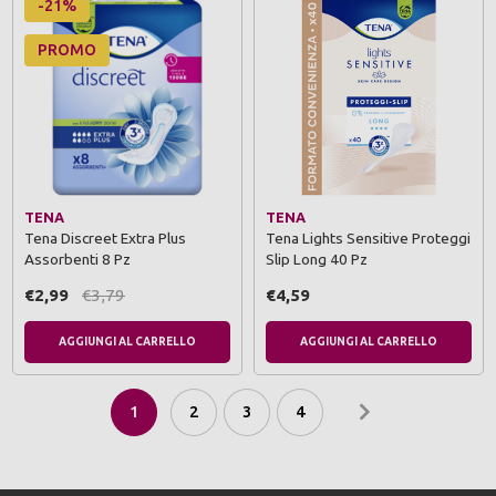
-21%
PROMO
TENA
TENA
Tena Discreet Extra Plus
Tena Lights Sensitive Proteggi
Assorbenti 8 Pz
Slip Long 40 Pz
€2,99
€3,79
€4,59
AGGIUNGI AL CARRELLO
AGGIUNGI AL CARRELLO
1
2
3
4