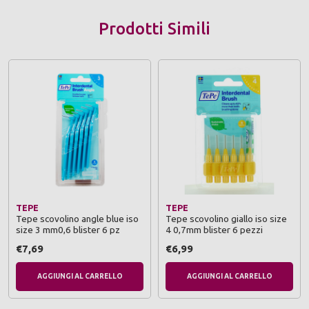
Prodotti Simili
TEPE
TEPE
Tepe scovolino angle blue iso
Tepe scovolino giallo iso size
size 3 mm0,6 blister 6 pz
4 0,7mm blister 6 pezzi
€7,69
€6,99
AGGIUNGI AL CARRELLO
AGGIUNGI AL CARRELLO