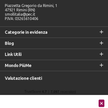
Piazzetta Gregorio da Rimini, 1
47921 Rimini (RN)
smollitalia@pec.it
P.IVA: 03265610406
Categorie in evidenza
Blog
Link Utili
Mondo PiùMe
Valutazione clienti