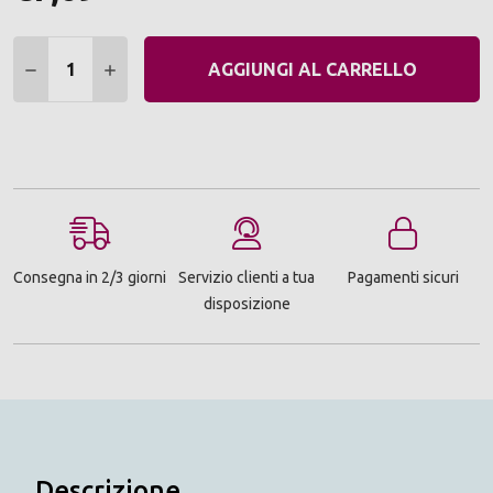
Quantità:
DIMINUIRE QUANTITÀ:
AUMENTARE QUANTITÀ:
AGGIUNGI AL CARRELLO
Consegna in 2/3 giorni
Servizio clienti a tua
Pagamenti sicuri
disposizione
Descrizione