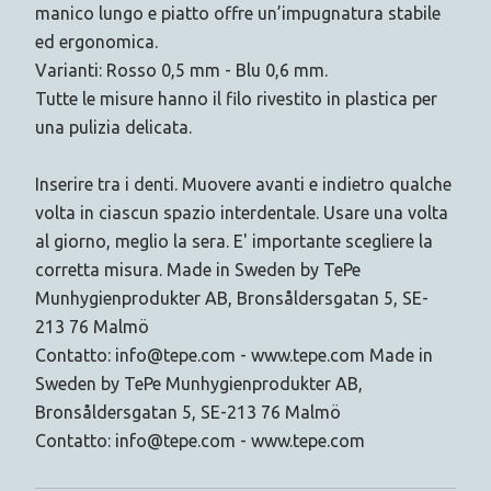
manico lungo e piatto offre un’impugnatura stabile
ed ergonomica.
Varianti: Rosso 0,5 mm - Blu 0,6 mm.
Tutte le misure hanno il filo rivestito in plastica per
una pulizia delicata.
Inserire tra i denti. Muovere avanti e indietro qualche
volta in ciascun spazio interdentale. Usare una volta
al giorno, meglio la sera. E' importante scegliere la
corretta misura. Made in Sweden by TePe
Munhygienprodukter AB, Bronsåldersgatan 5, SE-
213 76 Malmö
Contatto: info@tepe.com - www.tepe.com Made in
Sweden by TePe Munhygienprodukter AB,
Bronsåldersgatan 5, SE-213 76 Malmö
Contatto: info@tepe.com - www.tepe.com