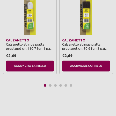
CALZANETTO
CALZANETTO
Calzanetto stringa piatta
Calzanetto stringa piatta
proplanet cm.110 7 fori 1 paio
proplanet cm.90 6 fori 2 paia
bianco
marrone
€2,69
€2,69
AGGIUNGI AL CARRELLO
AGGIUNGI AL CARRELLO