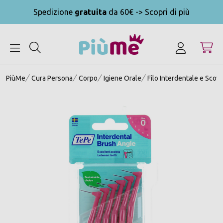
Spedizione
gratuita
da 60€ -> Scopri di più
MENU
PiùMe
Cura Persona
Corpo
Igiene Orale
Filo Interdentale e Scovo