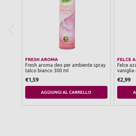
FRESH AROMA
FELCE 
Fresh aroma deo per ambiente spray
Felce az
talco bianco 300 ml
vaniglia
€1,59
€2,99
AGGIUNGI AL CARRELLO
A