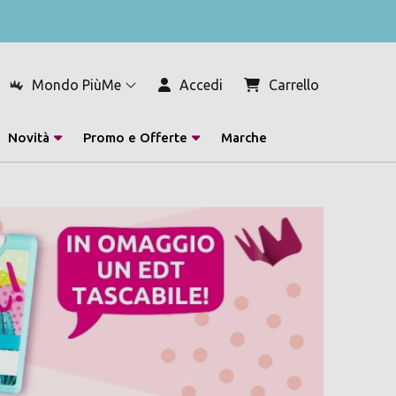
Mondo PiùMe
Accedi
Carrello
Novità
Promo e Offerte
Marche