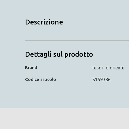
Descrizione
Dettagli sul prodotto
Brand
tesori d'oriente
Codice articolo
S159386