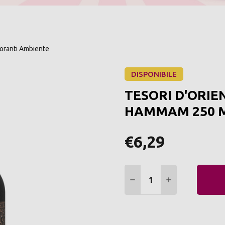
ranti Ambiente
DISPONIBILE
TESORI D'ORIE
HAMMAM 250 
€6,29
Quantità:
DIMINUIRE QUANTITÀ:
AUMENTARE Q