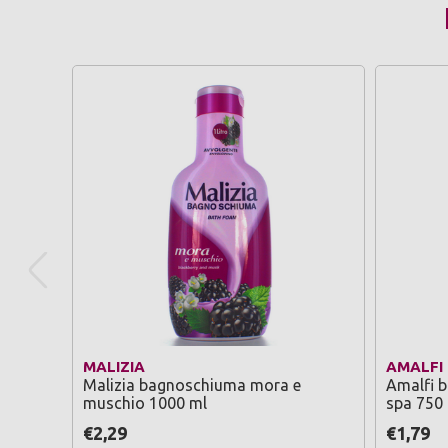
MALIZIA
AMALFI
Malizia bagnoschiuma mora e
Amalfi 
muschio 1000 ml
spa 750
€2,29
€1,79