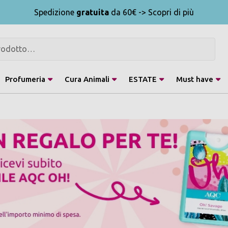
Spedizione
gratuita
da 60€ -> Scopri di più
Profumeria
Cura Animali
ESTATE
Must have