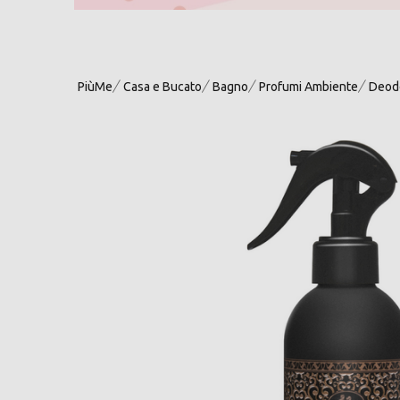
PiùMe
Casa e Bucato
Bagno
Profumi Ambiente
Deodo