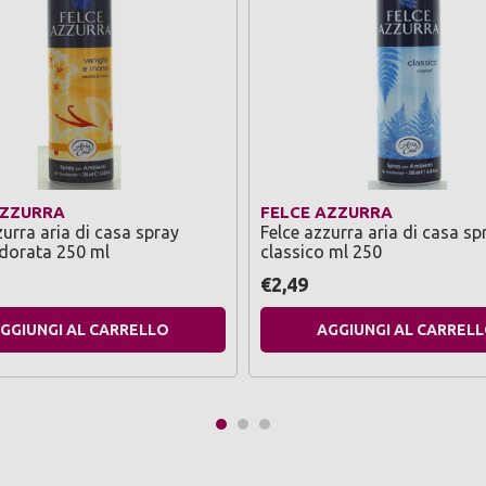
AZZURRA
FELCE AZZURRA
zurra aria di casa spray
Felce azzurra aria di casa sp
 dorata 250 ml
classico ml 250
€2,49
GGIUNGI AL CARRELLO
AGGIUNGI AL CARREL