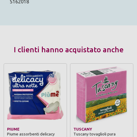
S162018
I clienti hanno acquistato anche
PIUME
TUSCANY
Piume assorbenti delicacy
Tuscany tovaglioli pura