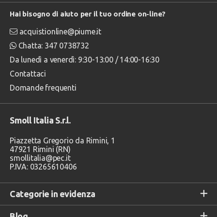
Hai bisogno di aiuto per il tuo ordine on-line?
acquistionline@piume.it
Chatta: 347 0738732
Da lunedì a venerdì: 9:30-13:00 / 14:00-16:30
Contattaci
Domande frequenti
Smoll Italia S.r.l.
Piazzetta Gregorio da Rimini, 1
47921 Rimini (RN)
smollitalia@pec.it
P.IVA: 03265610406
Categorie in evidenza
Blog