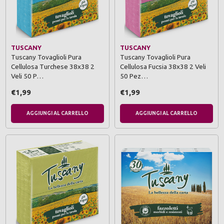
TUSCANY
TUSCANY
Tuscany Tovaglioli Pura
Tuscany Tovaglioli Pura
Cellulosa Turchese 38x38 2
Cellulosa Fucsia 38x38 2 Veli
Veli 50 P…
50 Pez…
€1,99
€1,99
AGGIUNGI AL CARRELLO
AGGIUNGI AL CARRELLO