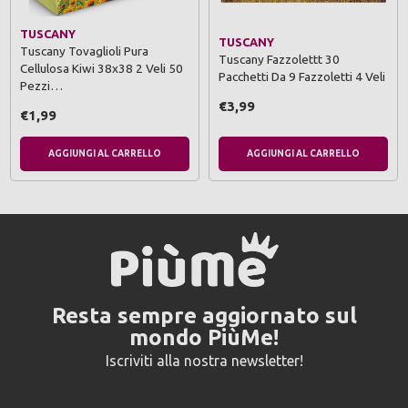
TUSCANY
TUSCANY
Tuscany Tovaglioli Pura
Tuscany Fazzolettt 30
Cellulosa Kiwi 38x38 2 Veli 50
Pacchetti Da 9 Fazzoletti 4 Veli
Pezzi…
€3,99
€1,99
AGGIUNGI AL CARRELLO
AGGIUNGI AL CARRELLO
Resta sempre aggiornato sul
mondo PiùMe!
Iscriviti alla nostra newsletter!