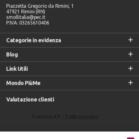
Piazzetta Gregorio da Rimini, 1
47921 Rimini (RN)
smollitalia@pec.it
P.IVA: 03265610406
Categorie in evidenza
Blog
Link Utili
Mondo PiùMe
Valutazione clienti