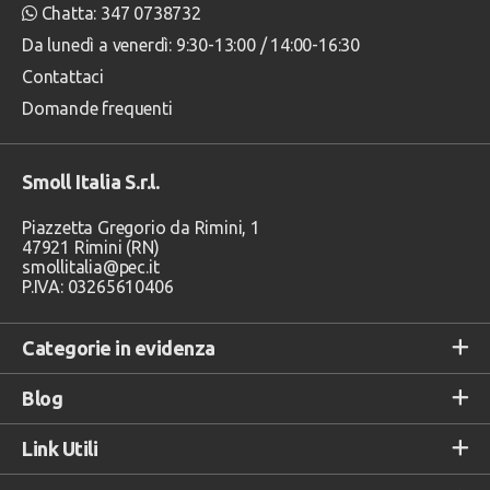
Chatta: 347 0738732
Da lunedì a venerdì: 9:30-13:00 / 14:00-16:30
Contattaci
Domande frequenti
Smoll Italia S.r.l.
Piazzetta Gregorio da Rimini, 1
47921 Rimini (RN)
smollitalia@pec.it
P.IVA: 03265610406
Categorie in evidenza
Blog
Link Utili