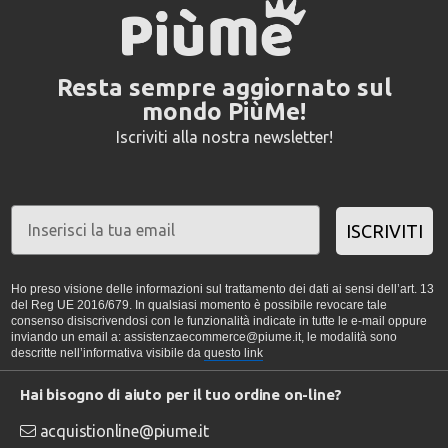
Resta sempre aggiornato sul
mondo PiùMe!
Iscriviti alla nostra newsletter!
ISCRIVITI
Ho preso visione delle informazioni sul trattamento dei dati ai sensi dell’art. 13
del Reg UE 2016/679. In qualsiasi momento è possibile revocare tale
consenso disiscrivendosi con le funzionalità indicate in tutte le e-mail oppure
inviando un email a: assistenzaecommerce@piume.it, le modalità sono
descritte nell’informativa visibile da
questo link
Hai bisogno di aiuto per il tuo ordine on-line?
acquistionline@piume.it