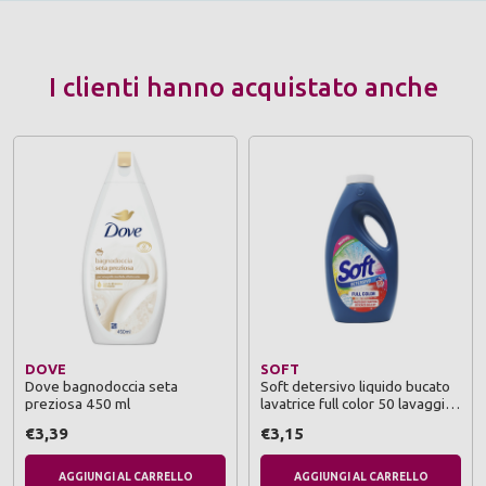
I clienti hanno acquistato anche
DOVE
SOFT
Dove bagnodoccia seta
Soft detersivo liquido bucato
preziosa 450 ml
lavatrice full color 50 lavaggi
2250 ml
€3,39
€3,15
AGGIUNGI AL CARRELLO
AGGIUNGI AL CARRELLO