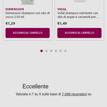
DIMENSION
VIDAL
Dimension shampoo con olio di
Vidal shampoo nutriente con
cocco 250 ml
olio di argan e ceramidi per
capelli secchi 250 ml
€1,29
€1,49
AGGIUNGI AL CARRELLO
AGGIUNGI AL CARRELLO