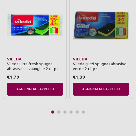
VILEDA
VILEDA
Vileda ultra fresh spugna
Vileda glitzi spugna+abrasivo
abrasiva salvaunghie 2+1 pz
verde 2+1 pz.
€1,79
€1,39
AGGIUNGI AL CARRELLO
AGGIUNGI AL CARRELLO