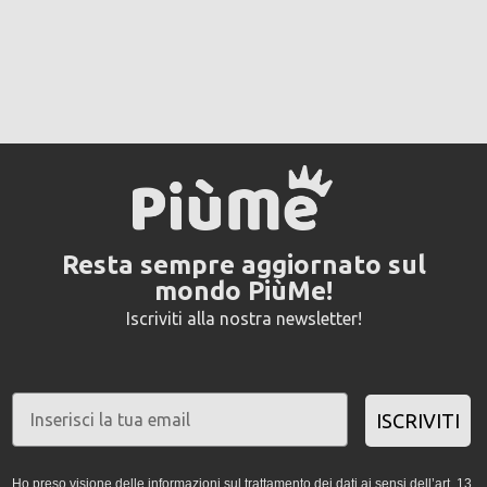
Resta sempre aggiornato sul
mondo PiùMe!
Iscriviti alla nostra newsletter!
ISCRIVITI
Ho preso visione delle informazioni sul trattamento dei dati ai sensi dell’art. 13