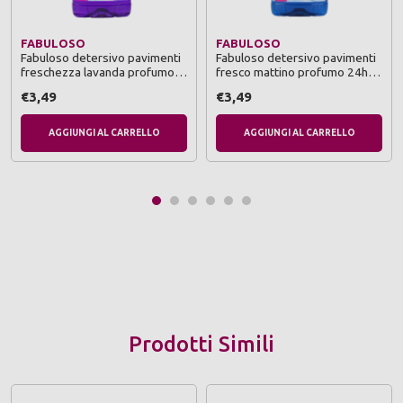
FABULOSO
FABULOSO
Fabuloso detersivo pavimenti
Fabuloso detersivo pavimenti
freschezza lavanda profumo
fresco mattino profumo 24h
24h 1,25l
1,25 l
€3,49
€3,49
AGGIUNGI AL CARRELLO
AGGIUNGI AL CARRELLO
Prodotti Simili