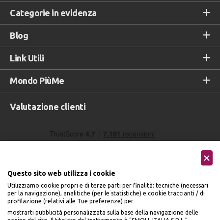
Categorie in evidenza
Blog
Link Utili
Mondo PiùMe
Valutazione clienti
Questo sito web utilizza i cookie
Utilizziamo cookie propri e di terze parti per finalità: tecniche (necessari
per la navigazione), analitiche (per le statistiche) e cookie traccianti / di
profilazione (relativi alle Tue preferenze) per
Seguici sui social
mostrarti pubblicità personalizzata sulla base della navigazione delle