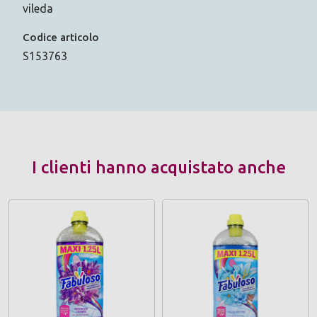
vileda
Codice articolo
S153763
I clienti hanno acquistato anche