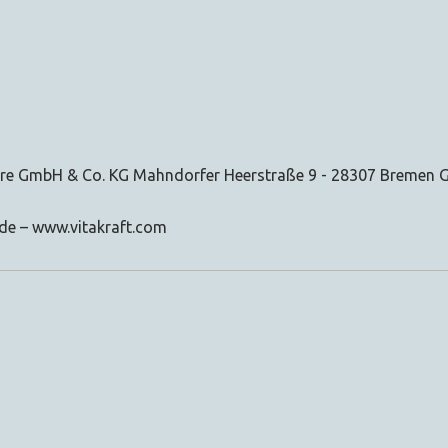
 care GmbH & Co. KG Mahndorfer Heerstraße 9 - 28307 Bremen
.de – www.vitakraft.com