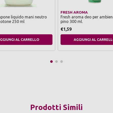
FRESH AROMA
pone liquido mani neutro
Fresh aroma deo per ambien
 cotone 250 ml
pino 300 ml.
€1,59
GGIUNGI AL CARRELLO
AGGIUNGI AL CARREL
Prodotti Simili