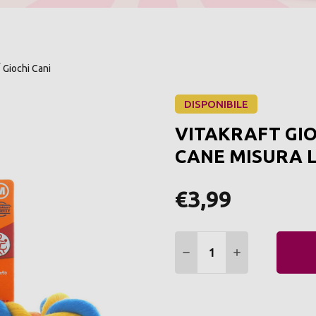
Giochi Cani
DISPONIBILE
VITAKRAFT GIO
CANE MISURA L1
€3,99
Quantità:
DIMINUIRE QUANTITÀ:
AUMENTARE Q