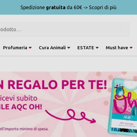
Spedizione
gratuita
da 60€ -> Scopri di più
Profumeria
Cura Animali
ESTATE
Must have