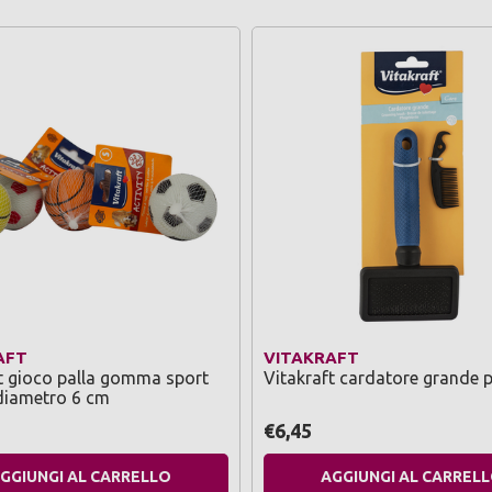
AFT
VITAKRAFT
t gioco palla gomma sport
Vitakraft cardatore grande p
diametro 6 cm
€6,45
GGIUNGI AL CARRELLO
AGGIUNGI AL CARREL