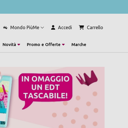
Mondo PiùMe
Accedi
Carrello
Novità
Promo e Offerte
Marche