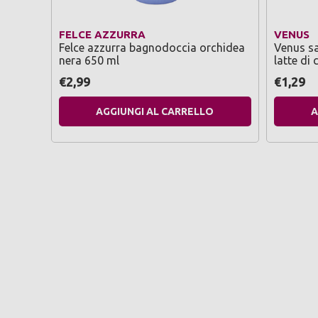
FELCE AZZURRA
VENUS
Felce azzurra bagnodoccia orchidea
Venus sa
nera 650 ml
latte di
€2,99
€1,29
AGGIUNGI AL CARRELLO
A