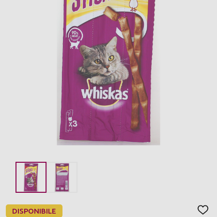
DISPONIBILE
AGGI