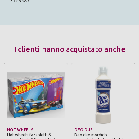
S128585
I clienti hanno acquistato anche
HOT WHEELS
DEO DUE
Hot wheels fazzoletti 6
Deo due mordido