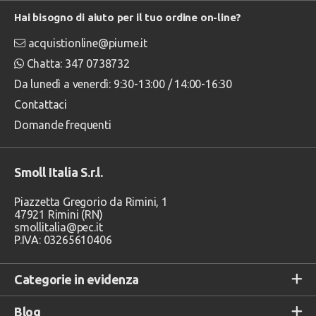
Hai bisogno di aiuto per il tuo ordine on-line?
acquistionline@piume.it
Chatta: 347 0738732
Da lunedì a venerdì: 9:30-13:00 / 14:00-16:30
Contattaci
Domande frequenti
Smoll Italia S.r.l.
Piazzetta Gregorio da Rimini, 1
47921 Rimini (RN)
smollitalia@pec.it
P.IVA: 03265610406
Categorie in evidenza
Blog