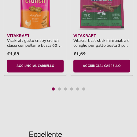
VITAKRAFT
VITAKRAFT
Vitakraft gatto crispy crunch
Vitakraft cat stick mini anatra e
classi con pollame busta 60
coniglio per gatto busta 3 pz
grammi
da 18 grammi
€1,89
€1,69
AGGIUNGI AL CARRELLO
AGGIUNGI AL CARRELLO