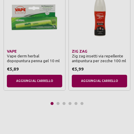
VAPE
ZIG ZAG
Vape derm herbal
Zig zag insetti via repellente
dopopuntura penna gel 10 ml
antipuntura per zecche 100 ml
€5,89
€5,99
AGGIUNGI AL CARRELLO
AGGIUNGI AL CARRELLO