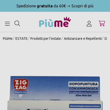
Spedizione
gratuita
da 60€ -> Scopri di più
MENU
PiùMe
ESTATE
Prodotti per l’estate
Antizanzare e Repellenti
Dop