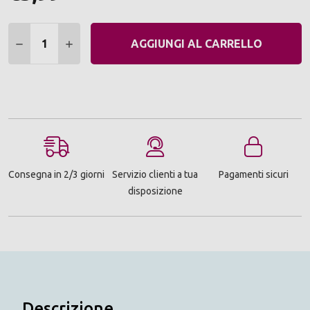
Quantità:
DIMINUIRE QUANTITÀ:
AUMENTARE QUANTITÀ:
AGGIUNGI AL CARRELLO
Consegna in 2/3 giorni
Servizio clienti a tua
Pagamenti sicuri
disposizione
Descrizione