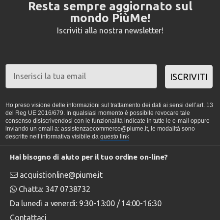
Resta sempre aggiornato sul
mondo PiùMe!
Iscriviti alla nostra newsletter!
ISCRIVITI
Ho preso visione delle informazioni sul trattamento dei dati ai sensi dell’art. 13
del Reg UE 2016/679. In qualsiasi momento è possibile revocare tale
consenso disiscrivendosi con le funzionalità indicate in tutte le e-mail oppure
inviando un email a: assistenzaecommerce@piume.it, le modalità sono
descritte nell’informativa visibile da
questo link
Hai bisogno di aiuto per il tuo ordine on-line?
acquistionline@piume.it
Chatta: 347 0738732
Da lunedì a venerdì: 9:30-13:00 / 14:00-16:30
Contattaci