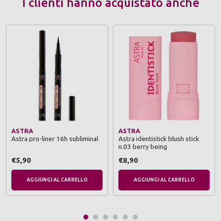
I clienti hanno acquistato anche
ASTRA
ASTRA
Astra pro-liner 16h subliminal
Astra identistick blush stick
n.03 berry being
€5,90
€8,90
AGGIUNGI AL CARRELLO
AGGIUNGI AL CARRELLO