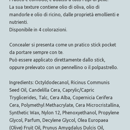
La sua texture contiene olio di oliva, olio di
mandorle e olio di ricino, dalle proprietà emollienti e
nutrienti.
Disponibile in 4 colorazioni.
Concealer si presenta come un pratico stick pocket
da portare sempre con te.
Può essere applicato direttamente dallo stick,
oppure prelevato con un pennellino o il polpastrello.
Ingredients: Octyldodecanol, Ricinus Communis
Seed Oil, Candelilla Cera, Caprylic/Capric
Tryglicerides, Talc, Cera Alba, Copernicia Cerifera
Cera, Polymethyl Methacrylate, Cera Microcristallina,
Synthetic Wax, Nylon 12, Phenoxyethanol, Propylene
Glycol, Parfum, Decylene Glycol, Olea Europaea
(Olive) Fruit Oil, Prunus Amygdalus Dulcis Oil,