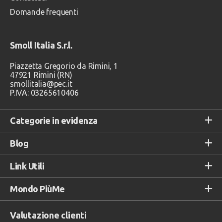
Domande frequenti
Smoll Italia S.r.l.
Piazzetta Gregorio da Rimini, 1
47921 Rimini (RN)
smollitalia@pec.it
P.IVA: 03265610406
Categorie in evidenza
Blog
Link Utili
Mondo PiùMe
Valutazione clienti