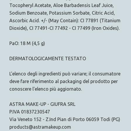
Tocopheryl Acetate, Aloe Barbadensis Leaf Juice,
Sodium Benzoate, Potassium Sorbate, Citric Acid,
Ascorbic Acid. +/- (May Contain): CI 77891 (Titanium
Dioxide), CI 77491-CI 77492 - CI 77499 (Iron Oxides).
PaO: 18 M (4,5 g)
DERMATOLOGICAMENTE TESTATO
L'elenco degli ingredienti può variare; il consumatore
deve fare riferimento al packaging del prodotto per
conoscere l'elenco più aggiornato.
ASTRA MAKE-UP - GIUFRA SRL
P.IVA 01837230547
Via Veneto 152 - Z.Ind Pian di Porto 06059 Todi (PG)
products@astramakeup.com