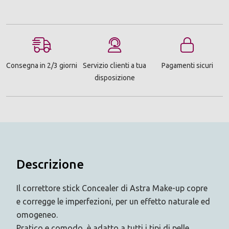
Consegna in 2/3 giorni
Servizio clienti a tua
Pagamenti sicuri
disposizione
Descrizione
Il correttore stick Concealer di Astra Make-up copre
e corregge le imperfezioni, per un effetto naturale ed
omogeneo.
Pratico e comodo, è adatto a tutti i tipi di pelle.