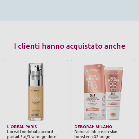
I clienti hanno acquistato anche
L'OREAL PARIS
DEBORAH MILANO
L'oreal fondotinta accord
Deborah bb cream skin
parfait 3.d/3.w beige dore'
booster n.02 beige