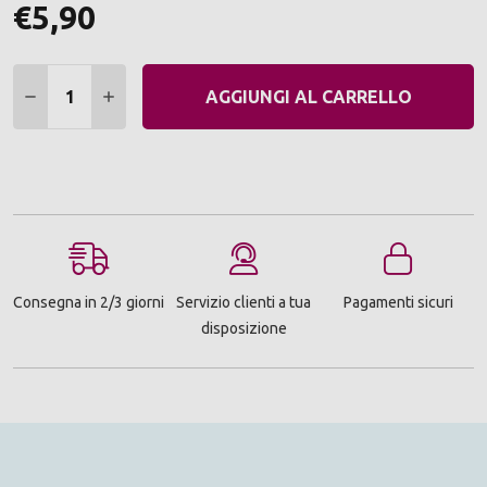
€5,90
Quantità:
DIMINUIRE QUANTITÀ:
AUMENTARE QUANTITÀ:
AGGIUNGI AL CARRELLO
Consegna in 2/3 giorni
Servizio clienti a tua
Pagamenti sicuri
disposizione