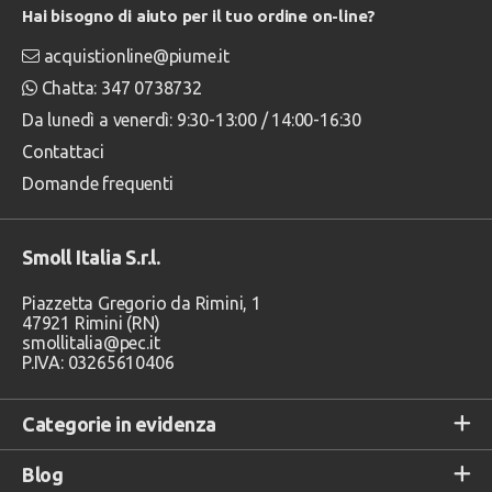
Hai bisogno di aiuto per il tuo ordine on-line?
acquistionline@piume.it
Chatta: 347 0738732
Da lunedì a venerdì: 9:30-13:00 / 14:00-16:30
Contattaci
Domande frequenti
Smoll Italia S.r.l.
Piazzetta Gregorio da Rimini, 1
47921 Rimini (RN)
smollitalia@pec.it
P.IVA: 03265610406
Categorie in evidenza
Blog