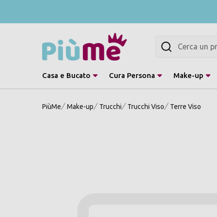
Cerca
Casa e Bucato
Cura Persona
Make-up
PiùMe
Make-up
Trucchi
Trucchi Viso
Terre Viso