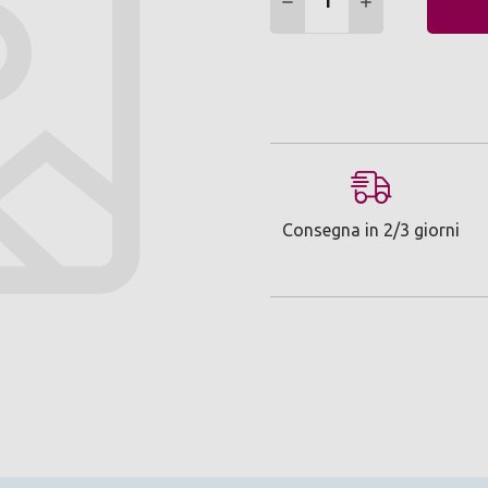
DIMINUIRE QUANTITÀ:
AUMENTARE Q
Consegna in 2/3 giorni