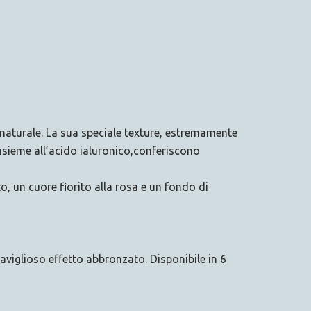
 naturale. La sua speciale texture, estremamente
insieme all’acido ialuronico,conferiscono
, un cuore fiorito alla rosa e un fondo di
viglioso effetto abbronzato. Disponibile in 6