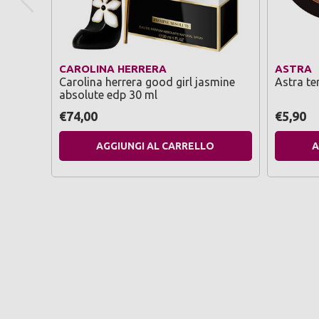
CAROLINA HERRERA
ASTRA
Carolina herrera good girl jasmine
Astra te
absolute edp 30 ml
€74,00
€5,90
AGGIUNGI AL CARRELLO
A