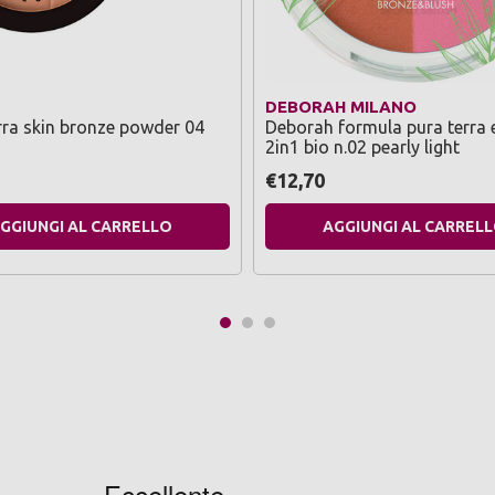
DEBORAH MILANO
rra skin bronze powder 04
Deborah formula pura terra 
2in1 bio n.02 pearly light
€12,70
GGIUNGI AL CARRELLO
AGGIUNGI AL CARREL