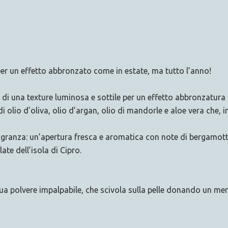
per un effetto abbronzato come in estate, ma tutto l’anno!
 di una texture luminosa e sottile per un effetto abbronzatura
 olio d’oliva, olio d’argan, olio di mandorle e aloe vera che, 
granza: un’apertura fresca e aromatica con note di bergamotto
te dell’isola di Cipro.
 polvere impalpabile, che scivola sulla pelle donando un mera