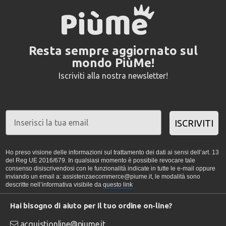
Resta sempre aggiornato sul
mondo PiùMe!
Iscriviti alla nostra newsletter!
ISCRIVITI
Ho preso visione delle informazioni sul trattamento dei dati ai sensi dell’art. 13
del Reg UE 2016/679. In qualsiasi momento è possibile revocare tale
consenso disiscrivendosi con le funzionalità indicate in tutte le e-mail oppure
inviando un email a: assistenzaecommerce@piume.it, le modalità sono
descritte nell’informativa visibile da
questo link
Hai bisogno di aiuto per il tuo ordine on-line?
acquistionline@piume.it