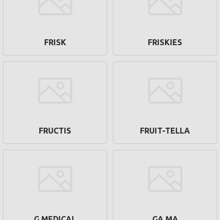
FRISK
FRISKIES
FRUCTIS
FRUIT-TELLA
G MEDICAL
GA.MA