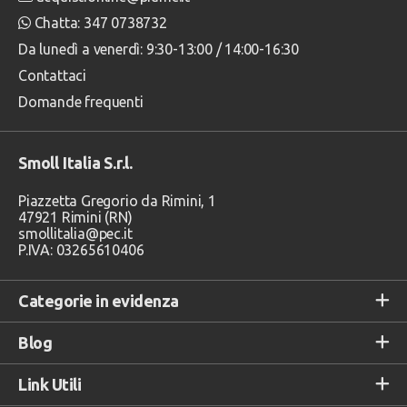
Chatta: 347 0738732
Da lunedì a venerdì: 9:30-13:00 / 14:00-16:30
Contattaci
Domande frequenti
Smoll Italia S.r.l.
Piazzetta Gregorio da Rimini, 1
47921 Rimini (RN)
smollitalia@pec.it
P.IVA: 03265610406
Categorie in evidenza
Blog
Link Utili