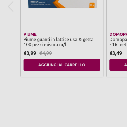
PIUME
DOMOP
Piume guanti in lattice usa & getta
Domopak 
100 pezzi misura m/l
- 16 met
€3,99
€4,99
€3,49
AGGIUNGI AL CARRELLO
A