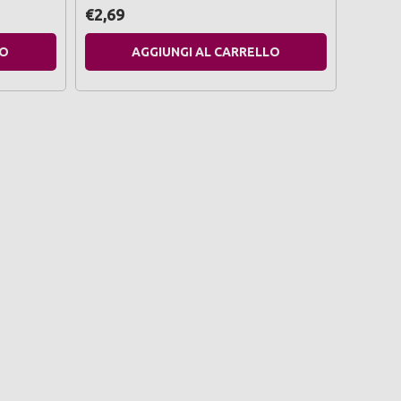
€2,69
€2,69
LO
AGGIUNGI AL CARRELLO