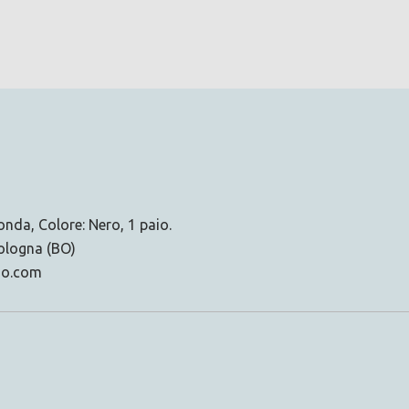
nda, Colore: Nero, 1 paio.
Bologna (BO)
no.com