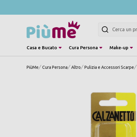
Cerca
Casa e Bucato
Cura Persona
Make-up
PiùMe
Cura Persona
Altro
Pulizia e Accessori Scarpe