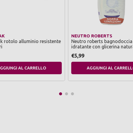
AK
NEUTRO ROBERTS
rotolo alluminio resistente
Neutro roberts bagnodoccia
ri
idratante con glicerina natur
ml - 2 pezzi
€5,99
GGIUNGI AL CARRELLO
AGGIUNGI AL CARREL