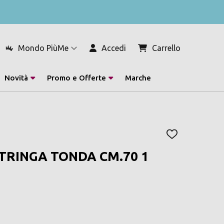
Mondo PiùMe
Accedi
Carrello
Novità
Promo e Offerte
Marche
AGGIUNGI
ALLA
TRINGA TONDA CM.70 1
LISTA
DEI
DESIDERI