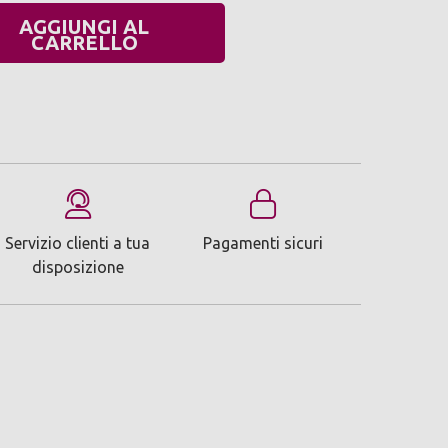
AGGIUNGI AL
UANTITÀ:
CARRELLO
Servizio clienti a tua
Pagamenti sicuri
disposizione