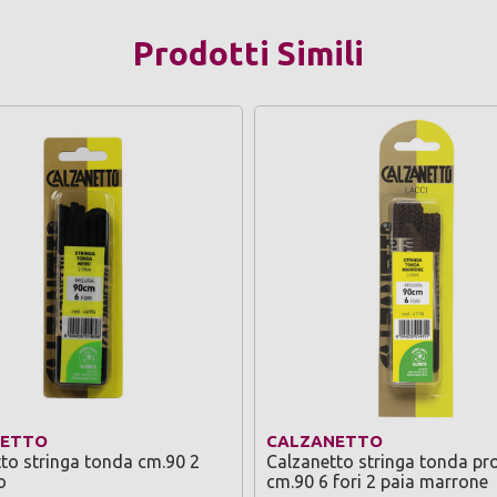
Prodotti Simili
NETTO
CALZANETTO
to stringa tonda cm.90 2
Calzanetto stringa tonda pr
o
cm.90 6 fori 2 paia marrone