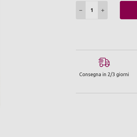
Quantità:
DIMINUIRE QUANTITÀ:
AUMENTARE Q
Consegna in 2/3 giorni