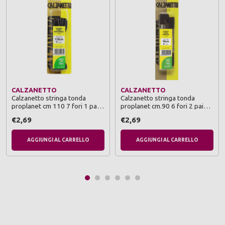
CALZANETTO
CALZANETTO
Calzanetto stringa tonda
Calzanetto stringa tonda
proplanet cm 110 7 fori 1 paio
proplanet cm.90 6 fori 2 paia
nero/grigio
marrone
€2,69
€2,69
AGGIUNGI AL CARRELLO
AGGIUNGI AL CARRELLO