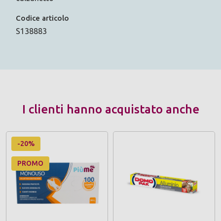
Codice articolo
S138883
I clienti hanno acquistato anche
-20%
PROMO