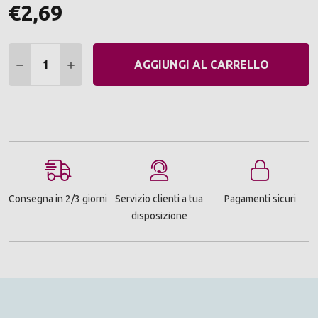
€2,69
Quantità:
DIMINUIRE QUANTITÀ:
AUMENTARE QUANTITÀ:
AGGIUNGI AL CARRELLO
Consegna in 2/3 giorni
Servizio clienti a tua
Pagamenti sicuri
disposizione