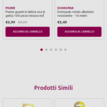
PIUME
DOMOPAK
Piume guanti in lattice usa &
Domopak rotolo alluminio
getta 100 pezzi misura m/l
resistente - 16 metri
€3,99
€4,99
€3,49
AGGIUNGI AL CARRELLO
AGGIUNGI AL CARRELLO
Prodotti Simili