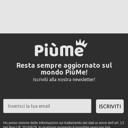
Resta sempre aggiornato sul
mondo PiùMe!
Iscriviti alla nostra newsletter!
ISCRIVITI
Ho preso visione delle informazioni sul trattamento dei dati ai sensi dell’art. 13
del Reg UE 2016/679. In qualsiasi momento è possibile revocare tale