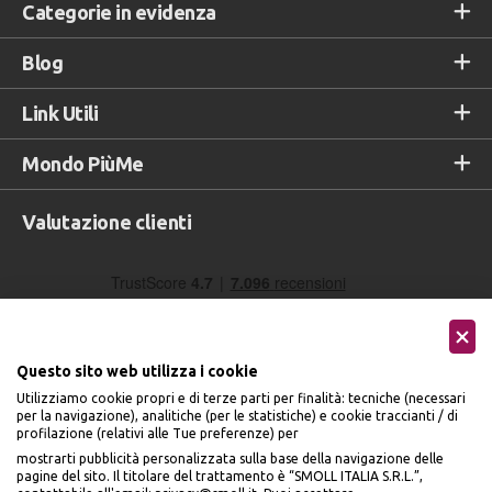
Categorie in evidenza
Blog
Link Utili
Mondo PiùMe
Valutazione clienti
Questo sito web utilizza i cookie
Utilizziamo cookie propri e di terze parti per finalità: tecniche (necessari
per la navigazione), analitiche (per le statistiche) e cookie traccianti / di
profilazione (relativi alle Tue preferenze) per
Seguici sui social
mostrarti pubblicità personalizzata sulla base della navigazione delle
pagine del sito. Il titolare del trattamento è “SMOLL ITALIA S.R.L.”,