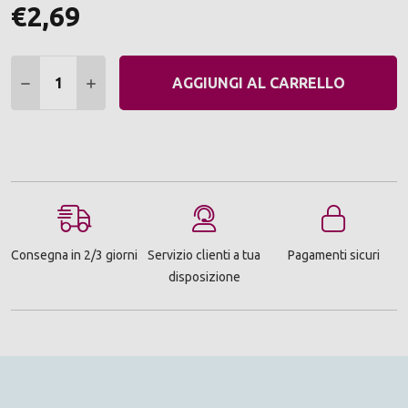
€2,69
Quantità:
DIMINUIRE QUANTITÀ:
AUMENTARE QUANTITÀ:
AGGIUNGI AL CARRELLO
Consegna in 2/3 giorni
Servizio clienti a tua
Pagamenti sicuri
disposizione