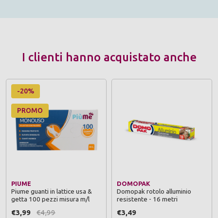
I clienti hanno acquistato anche
-20%
PROMO
PIUME
DOMOPAK
Piume guanti in lattice usa &
Domopak rotolo alluminio
getta 100 pezzi misura m/l
resistente - 16 metri
€3,99
€4,99
€3,49