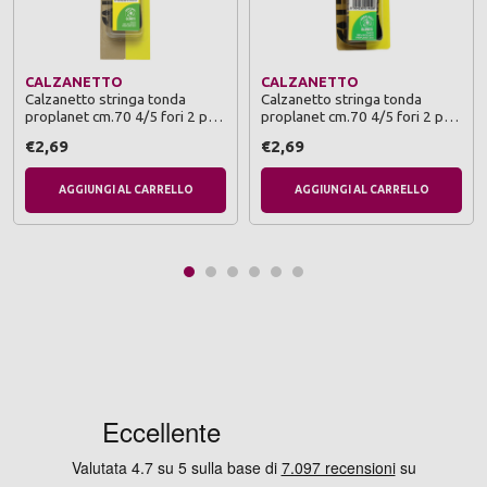
CALZANETTO
CALZANETTO
Calzanetto stringa tonda
Calzanetto stringa tonda
proplanet cm.70 4/5 fori 2 paia
proplanet cm.70 4/5 fori 2 paia
marrone
nero
€2,69
€2,69
AGGIUNGI AL CARRELLO
AGGIUNGI AL CARRELLO