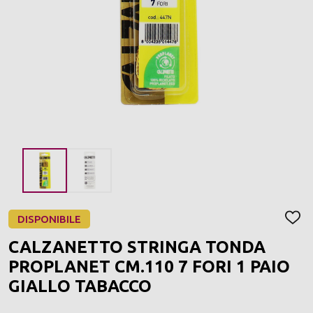
DISPONIBILE
AGGI
ALLA
CALZANETTO STRINGA TONDA
LIST
DEI
PROPLANET CM.110 7 FORI 1 PAIO
DESI
GIALLO TABACCO