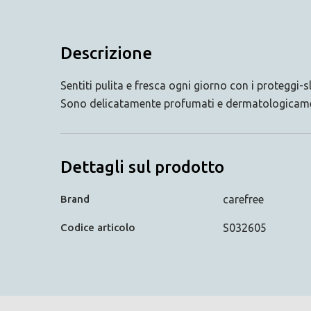
Descrizione
Sentiti pulita e fresca ogni giorno con i proteggi
Sono delicatamente profumati e dermatologicamen
Dettagli sul prodotto
Brand
carefree
Codice articolo
S032605