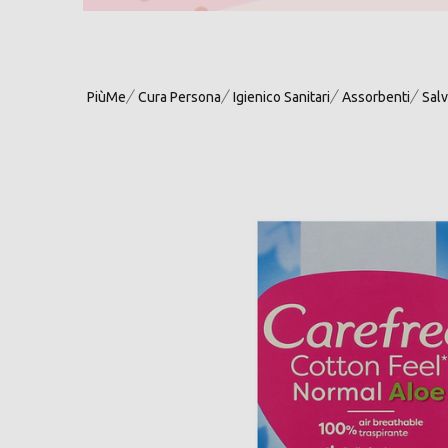
PiùMe
Cura Persona
Igienico Sanitari
Assorbenti
Salv