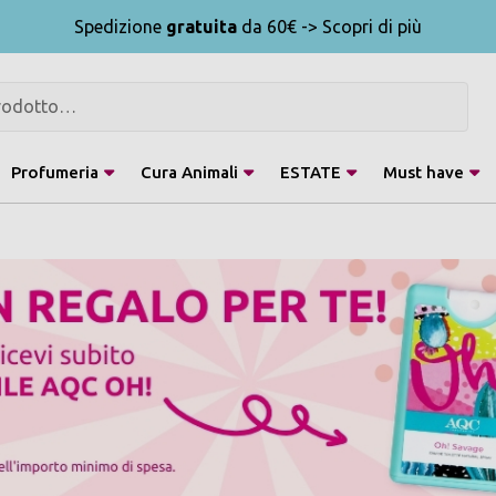
Spedizione
gratuita
da 60€ -> Scopri di più
Profumeria
Cura Animali
ESTATE
Must have