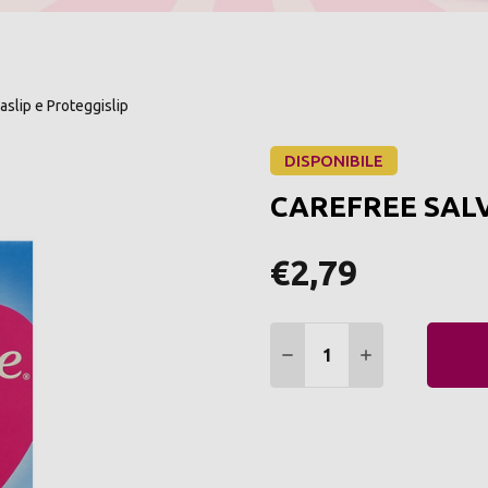
aslip e Proteggislip
DISPONIBILE
CAREFREE SALV
€2,79
Quantità:
DIMINUIRE QUANTITÀ:
AUMENTARE Q