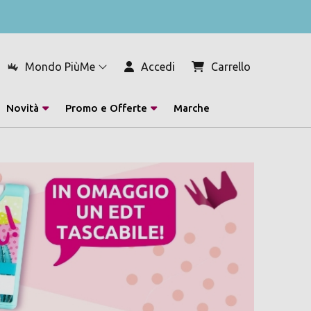
Mondo PiùMe
Accedi
Carrello
Novità
Promo e Offerte
Marche