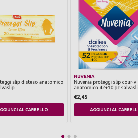
NUVENIA
teggi slip disteso anatomico
Nuvenia proteggi slip cour-v
lvaslip
anatomico 42+10 pz salvasl
€2,45
GGIUNGI AL CARRELLO
AGGIUNGI AL CARREL