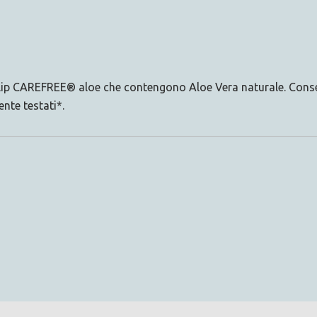
-slip CAREFREE® aloe che contengono Aloe Vera naturale. Consent
te testati*.