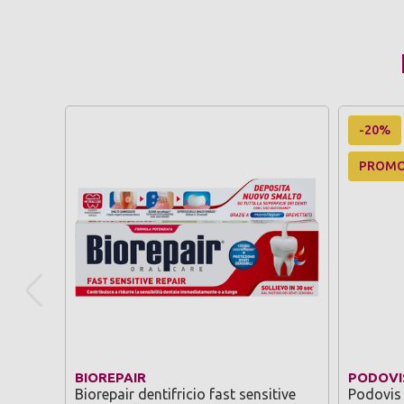
-20%
PROM
BIOREPAIR
PODOVI
Biorepair dentifricio fast sensitive
Podovis 