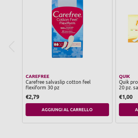
CAREFREE
QUIK
Carefree salvaslip cotton feel
Quik pro
flexiform 30 pz
20 pz. sa
€2,79
€1,00
AGGIUNGI AL CARRELLO
A