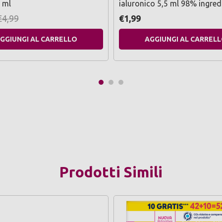
 ml
ialuronico 5,5 ml 98% ingred
naturali
€4,99
€1,99
GGIUNGI AL CARRELLO
AGGIUNGI AL CARREL
Prodotti Simili