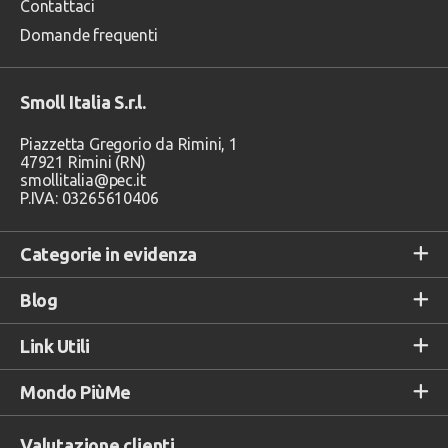
Contattaci
Domande frequenti
Smoll Italia S.r.l.
Piazzetta Gregorio da Rimini, 1
47921 Rimini (RN)
smollitalia@pec.it
P.IVA: 03265610406
Categorie in evidenza
Blog
Link Utili
Mondo PiùMe
Valutazione clienti