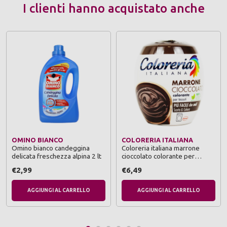
I clienti hanno acquistato anche
OMINO BIANCO
COLORERIA ITALIANA
Omino bianco candeggina
Coloreria italiana marrone
delicata freschezza alpina 2 lt
cioccolato colorante per
tessuti
€2,99
€6,49
AGGIUNGI AL CARRELLO
AGGIUNGI AL CARRELLO