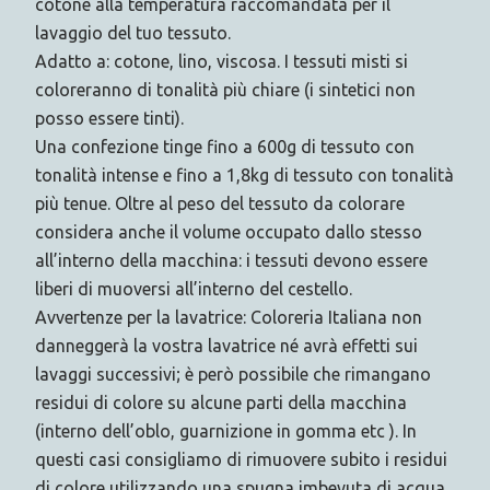
cotone alla temperatura raccomandata per il
lavaggio del tuo tessuto.
Adatto a: cotone, lino, viscosa. I tessuti misti si
coloreranno di tonalità più chiare (i sintetici non
posso essere tinti).
Una confezione tinge fino a 600g di tessuto con
tonalità intense e fino a 1,8kg di tessuto con tonalità
più tenue. Oltre al peso del tessuto da colorare
considera anche il volume occupato dallo stesso
all’interno della macchina: i tessuti devono essere
liberi di muoversi all’interno del cestello.
Avvertenze per la lavatrice: Coloreria Italiana non
danneggerà la vostra lavatrice né avrà effetti sui
lavaggi successivi; è però possibile che rimangano
residui di colore su alcune parti della macchina
(interno dell’oblo, guarnizione in gomma etc ). In
questi casi consigliamo di rimuovere subito i residui
di colore utilizzando una spugna imbevuta di acqua