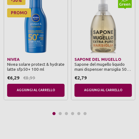
-30%
PROMO
NIVEA
SAPONE DEL MUGELLO
Nivea solare protect & hydrate
Sapone del mugello liquido
latte sfp50+ 100 ml
mani dispenser marsiglia 500
ml
€6,29
€8,99
€2,79
AGGIUNGI AL CARRELLO
AGGIUNGI AL CARRELLO