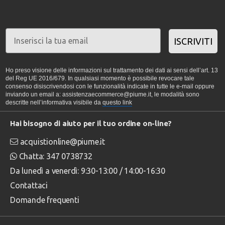
ISCRIVITI
Ho preso visione delle informazioni sul trattamento dei dati ai sensi dell’art. 13
del Reg UE 2016/679. In qualsiasi momento è possibile revocare tale
consenso disiscrivendosi con le funzionalità indicate in tutte le e-mail oppure
inviando un email a: assistenzaecommerce@piume.it, le modalità sono
descritte nell’informativa visibile da
questo link
Hai bisogno di aiuto per il tuo ordine on-line?
acquistionline@piume.it
Chatta: 347 0738732
Da lunedì a venerdì: 9:30-13:00 / 14:00-16:30
Contattaci
Domande frequenti