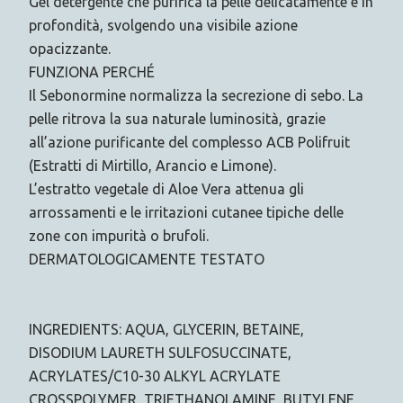
Gel detergente che purifica la pelle delicatamente e in
profondità, svolgendo una visibile azione
opacizzante.
FUNZIONA PERCHÉ
Il Sebonormine normalizza la secrezione di sebo. La
pelle ritrova la sua naturale luminosità, grazie
all’azione purificante del complesso ACB Polifruit
(Estratti di Mirtillo, Arancio e Limone).
L’estratto vegetale di Aloe Vera attenua gli
arrossamenti e le irritazioni cutanee tipiche delle
zone con impurità o brufoli.
DERMATOLOGICAMENTE TESTATO
INGREDIENTS: AQUA, GLYCERIN, BETAINE,
DISODIUM LAURETH SULFOSUCCINATE,
ACRYLATES/C10-30 ALKYL ACRYLATE
CROSSPOLYMER, TRIETHANOLAMINE, BUTYLENE