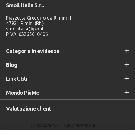
Smoll Italia S.r.l.
Piazzetta Gregorio da Rimini, 1
47921 Rimini (RN)
smollitalia@pec.it
P.IVA: 03265610406
Categorie in evidenza
Blog
Link Utili
Mondo PiùMe
Valutazione clienti