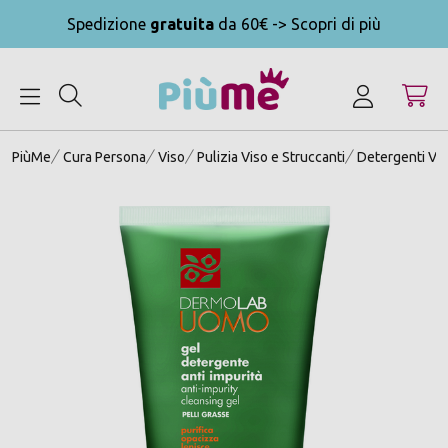
Spedizione
gratuita
da 60€ -> Scopri di più
MENU
PiùMe
Cura Persona
Viso
Pulizia Viso e Struccanti
Detergenti Vi