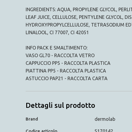
INGREDIENTS: AQUA, PROPYLENE GLYCOL, PERL
LEAF JUICE, CELLULOSE, PENTYLENE GLYCOL, 
HYDROXYPROPYLCELLULOSE, TETRASODIUM EDT
LINALOOL, CI 77007, CI 42051
INFO PACK E SMALTIMENTO:
VASO GL70 - RACCOLTA VETRO
CAPPUCCIO PP5 - RACCOLTA PLASTICA
PIATTINA PP5 - RACCOLTA PLASTICA
ASTUCCIO PAP21 - RACCOLTA CARTA
Dettagli sul prodotto
Brand
dermolab
Codice articolo
S170142