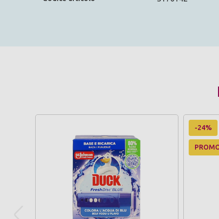
-24%
PROM