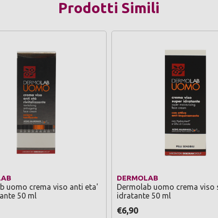
Prodotti Simili
LAB
DERMOLAB
 uomo crema viso anti eta'
Dermolab uomo crema viso 
zante 50 ml
idratante 50 ml
€6,90