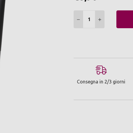
Quantità:
DIMINUIRE QUANTITÀ:
AUMENTARE Q
Consegna in 2/3 giorni