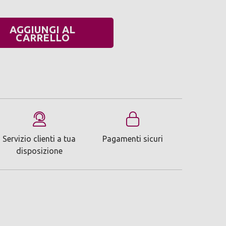
AGGIUNGI AL
UANTITÀ:
CARRELLO
Servizio clienti a tua
Pagamenti sicuri
disposizione