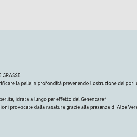
E GRASSE
icare la pelle in profondità prevenendo l’ostruzione dei pori e 
 perlite, idrata a lungo per effetto del Genencare*.
zioni provocate dalla rasatura grazie alla presenza di Aloe Vera