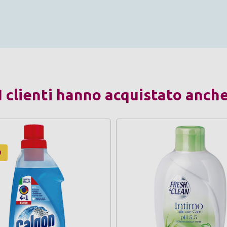
I clienti hanno acquistato anch
O