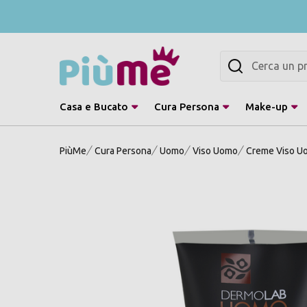
Cerca
Casa e Bucato
Cura Persona
Make-up
PiùMe
Cura Persona
Uomo
Viso Uomo
Creme Viso U