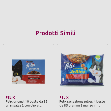
Prodotti Simili
FELIX
FELIX
Felix original 10 buste da 85
Felix sensations jellies 4 buste
gr. in salsa 2 coniglio e
da 85 grammi 2 manzo in
pollame, 2 pollo e rognone, 3
gelatina con pomodoro 2 pollo