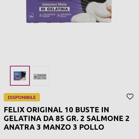
DISPONIBILE
AGGI
ALLA
FELIX ORIGINAL 10 BUSTE IN
LIST
DEI
GELATINA DA 85 GR. 2 SALMONE 2
DESI
ANATRA 3 MANZO 3 POLLO