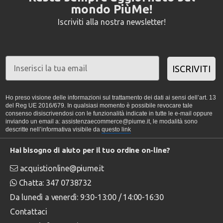
mondo PiùMe!
Iscriviti alla nostra newsletter!
ISCRIVITI
Ho preso visione delle informazioni sul trattamento dei dati ai sensi dell’art. 13
del Reg UE 2016/679. In qualsiasi momento è possibile revocare tale
consenso disiscrivendosi con le funzionalità indicate in tutte le e-mail oppure
inviando un email a: assistenzaecommerce@piume.it, le modalità sono
descritte nell’informativa visibile da
questo link
Hai bisogno di aiuto per il tuo ordine on-line?
acquistionline@piume.it
Chatta: 347 0738732
Da lunedì a venerdì: 9:30-13:00 / 14:00-16:30
Contattaci