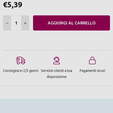
€5,39
Quantità:
DIMINUIRE QUANTITÀ:
AUMENTARE QUANTITÀ:
AGGIUNGI AL CARRELLO
Consegna in 2/3 giorni
Servizio clienti a tua
Pagamenti sicuri
disposizione