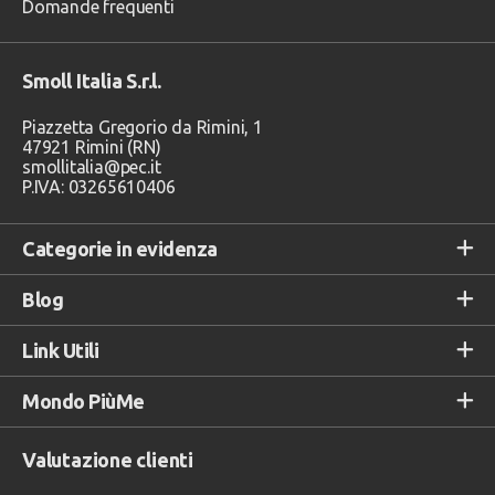
Domande frequenti
Smoll Italia S.r.l.
Piazzetta Gregorio da Rimini, 1
47921 Rimini (RN)
smollitalia@pec.it
P.IVA: 03265610406
Categorie in evidenza
Blog
Link Utili
Mondo PiùMe
Valutazione clienti