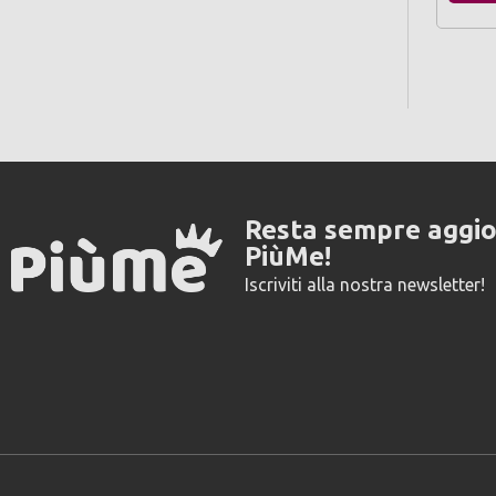
Resta sempre aggi
PiùMe!
Iscriviti alla nostra newsletter!