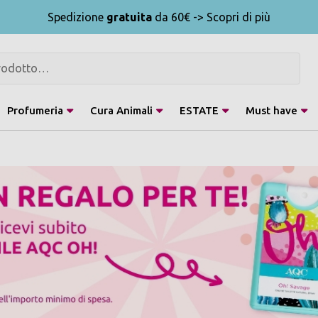
Spedizione
gratuita
da 60€ -> Scopri di più
Profumeria
Cura Animali
ESTATE
Must have