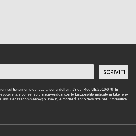
ISCRIVITI
oni sul trattamento dei dati ai sensi dell’art. 13 del Reg UE 2016/679. In
vocare tale consenso disiscrivendosi con le funzionalità indicate in tutte le e-
a: assistenzaecommerce@piume.it, le modalità sono descritte nell’informativa