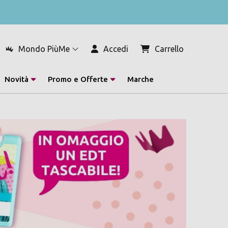
Mondo PiùMe
Accedi
Carrello
Novità
Promo e Offerte
Marche