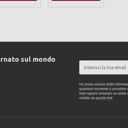
ornato sul mondo
Ho preso visione delle informazi
qualsiasi momento è possibile re
mail oppure inviando un email 
visibile da
questo link