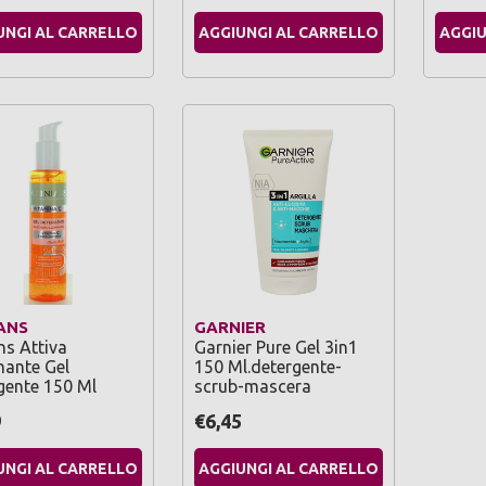
UNGI AL CARRELLO
AGGIUNGI AL CARRELLO
AGGIU
ANS
GARNIER
ns Attiva
Garnier Pure Gel 3in1
nante Gel
150 Ml.detergente-
gente 150 Ml
scrub-mascera
9
€6,45
UNGI AL CARRELLO
AGGIUNGI AL CARRELLO