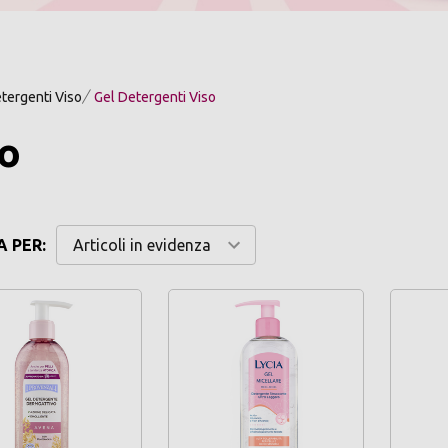
tergenti Viso
Gel Detergenti Viso
so
 PER: