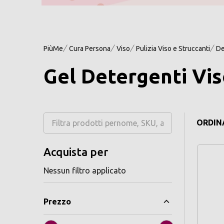
PiùMe
Cura Persona
Viso
Pulizia Viso e Struccanti
De
Gel Detergenti Vi
ORDINA
Acquista per
Nessun filtro applicato
Prezzo