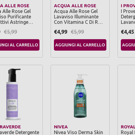
A ALLE ROSE
ACQUA ALLE ROSE
I PRO
 Alle Rose Gel
Acqua Alle Rose Gel
I Prov
iso Purificante
Lavaviso Illuminante
Deterg
ttivi Astringe…
Con Vitamina C Di R…
Lavand
9
€5,99
€4,99
€5,99
€4,45
UNGI AL CARRELLO
AGGIUNGI AL CARRELLO
AGGIU
RAVERDE
NIVEA
ROYA
averde Detergente
Nivea Viso Derma Skin
Royal 