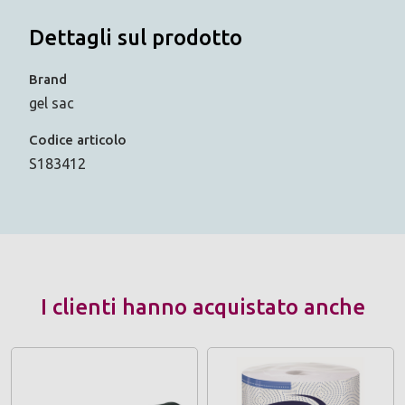
Dettagli sul prodotto
Brand
gel sac
Codice articolo
S183412
I clienti hanno acquistato anche