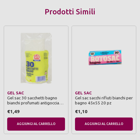
Prodotti Simili
GEL SAC
GEL SAC
Gel sac 30 sacchetti bagno
Gel sac sacchi rifiuti bianchi per
bianchi profumati antigoccia
bagno 45x55 20 pz
42x55 cm 15 litri rotolo
€1,49
€1,10
AGGIUNGI AL CARRELLO
AGGIUNGI AL CARRELLO