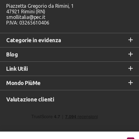
Piazzetta Gregorio da Rimini, 1
47921 Rimini (RN)
smollitalia@pec.it
P.IVA: 03265610406
Categorie in evidenza
Blog
Link Utili
Mondo PiùMe
Valutazione clienti