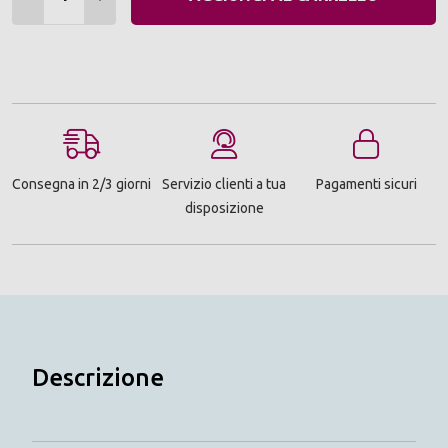
Consegna in 2/3 giorni
Servizio clienti a tua
Pagamenti sicuri
disposizione
Descrizione