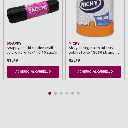
SOAPPY
NICKY
Soappy sacchi condominiali
Nicky asciugatutto milleusi
colore nero 70x110 10 sacchi
bobina forte 18050 strappi 3
veli
€1,79
€2,79
AGGIUNGI AL CARRELLO
AGGIUNGI AL CARRELLO